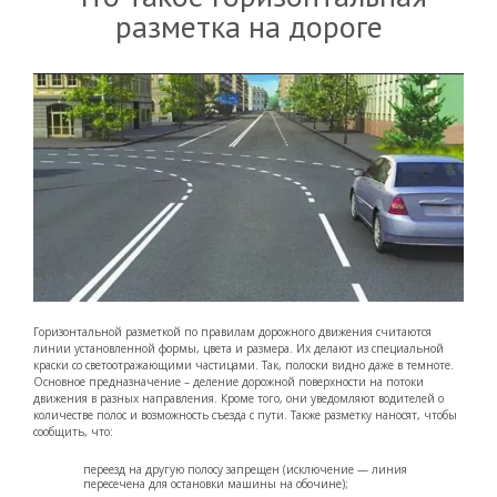
разметка на дороге
Горизонтальной разметкой по правилам дорожного движения считаются
линии установленной формы, цвета и размера. Их делают из специальной
краски со светоотражающими частицами. Так, полоски видно даже в темноте.
Основное предназначение – деление дорожной поверхности на потоки
движения в разных направления. Кроме того, они уведомляют водителей о
количестве полос и возможность съезда с пути. Также разметку наносят, чтобы
сообщить, что:
переезд на другую полосу запрещен (исключение — линия
пересечена для остановки машины на обочине);