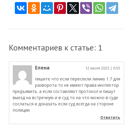
Комментариев к статье: 1
Елена
12 июля 2023
| 0:55
пишите что если пересекли линию 1.7 для
разворота то не имеют права инспектор
предъявить. а если составляют протокол и пишут
выезд на встречную и в суд то на что можно в суде
сослаться и доказать если суд всегда на стороне
полиции
Ответить