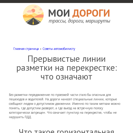
Мои дороги
Как доехать, автомобильные дороги и трассы России, мотели и гостиницы
Главная страница
»
Советы автомобилисту
Прерывистые линии
разметки на перекрестке:
что означают
Без разметки передвижение по проезжей части стало бы опасным для
пешеходов и водителей. На дороги наносят специальные линии, которые
сообщают людям о допустимом движении. Именно по таким меткам можно
понять, где допустим разворот, а где выезд на встречную полосу
категорически запрещен. Что означает пунктир на перекрестке, чтобы не
нарушить ПДД.
Что такое горизонтальная