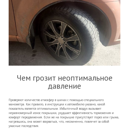
Чем грозит неоптимальное
давление
Проверяют количество атмосфер в шинах с помощью специального
манометра. Как правило, в инструкции к автомобилю указано, какой
показатель является оптимальным. Избыточный воздух вызывает
неравномерный износ покрышки, ухудшает эффективность торможения и
комфорт передвижения. Если же на покрышке присутствует порез или грыжа,
нагревшись, она может взорваться, что, несомненно, повлечет за собой
ужасные последствия.