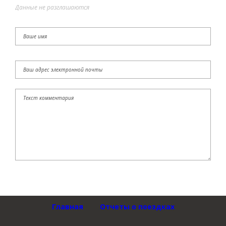
Данные не разглашаются
Главная
Отчеты о поездках