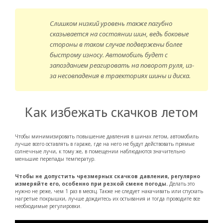
Слишком низкий уровень также пагубно
сказывается на состоянии шин, ведь боковые
стороны в таком случае подвержены более
быстрому износу. Автомобиль будет с
запозданием реагировать на поворот руля, из-
за несовпадения в траекториях шины и диска.
Как избежать скачков летом
Чтобы минимизировать повышение давления в шинах летом, автомобиль
лучше всего оставлять в гараже, где на него не будут действовать прямые
солнечные лучи, к тому же, в помещении наблюдаются значительно
меньшие перепады температур.
Чтобы не допустить чрезмерных скачков давления, регулярно
измеряйте его, особенно при резкой смене погоды.
Делать это
нужно не реже, чем 1 раз в месяц. Также не следует накачивать или спускать
нагретые покрышки, лучше дождитесь их остывания и тогда проводите все
необходимые регулировки.