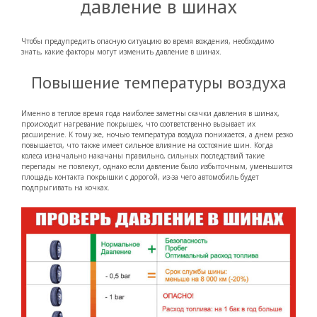
давление в шинах
Чтобы предупредить опасную ситуацию во время вождения, необходимо
знать, какие факторы могут изменить давление в шинах.
Повышение температуры воздуха
Именно в теплое время года наиболее заметны скачки давления в шинах,
происходит нагревание покрышек, что соответственно вызывает их
расширение. К тому же, ночью температура воздуха понижается, а днем резко
повышается, что также имеет сильное влияние на состояние шин. Когда
колеса изначально накачаны правильно, сильных последствий такие
перепады не повлекут, однако если давление было избыточным, уменьшится
площадь контакта покрышки с дорогой, из-за чего автомобиль будет
подпрыгивать на кочках.