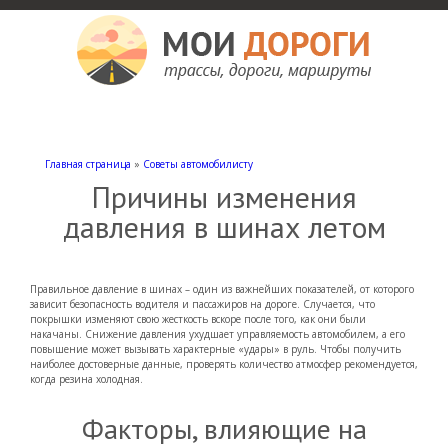
Мои дороги
Как доехать, автомобильные дороги и трассы России, мотели и гостиницы
Главная страница
»
Советы автомобилисту
Причины изменения
давления в шинах летом
Правильное давление в шинах – один из важнейших показателей, от которого
зависит безопасность водителя и пассажиров на дороге. Случается, что
покрышки изменяют свою жесткость вскоре после того, как они были
накачаны. Снижение давления ухудшает управляемость автомобилем, а его
повышение может вызывать характерные «удары» в руль. Чтобы получить
наиболее достоверные данные, проверять количество атмосфер рекомендуется,
когда резина холодная.
Факторы, влияющие на