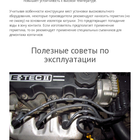
повышает устойчивость к высокой температуре.
Учитывая особенности конструкции мест установки высоковольтного
оборудования, некоторые производители рекомендуют наносить герметик (но
не смазку) на основание изолятора катушки. Это предотвращает попадание
воды в зону контакта. Если изготовитель предполагает применение
герметика, то он рекомендует применение специальных съемников для
демонтажа колпачков.
Полезные советы по
эксплуатации