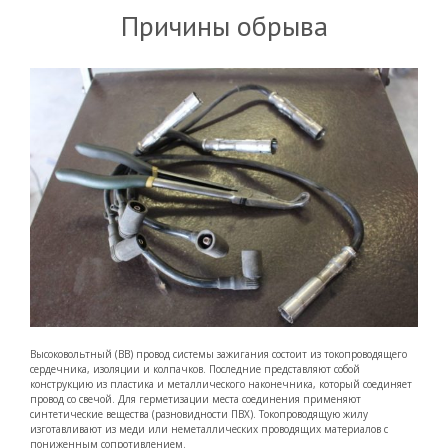
Причины обрыва
Высоковольтный (ВВ) провод системы зажигания состоит из токопроводящего
сердечника, изоляции и колпачков. Последние представляют собой
конструкцию из пластика и металлического наконечника, который соединяет
провод со свечой. Для герметизации места соединения применяют
синтетические вещества (разновидности ПВХ). Токопроводящую жилу
изготавливают из меди или неметаллических проводящих материалов с
пониженным сопротивлением.