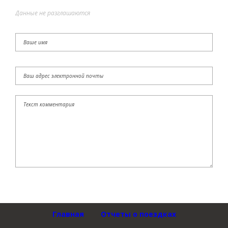
Данные не разглашаются
Главная
Отчеты о поездках