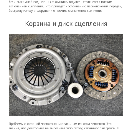
Если выжимной подшипник заклинило, водитель столкнется с плохим
включением сцепления, что приведет к осложнению переключения передач,
быстрому износу и разрушению прочих компонентов сцепления.
Корзина и диск сцепления
Проблемы с корзиной часто связаны с сильным износом лепестков. Это
значит, что узел больше не выполняет свою работу, связанную с нагревом. В