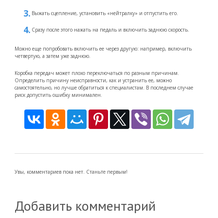
Выжать сцепление, установить «нейтралку» и отпустить его.
Сразу после этого нажать на педаль и включить заднюю скорость.
Можно еще попробовать включить ее через другую: например, включить
четвертую, а затем уже заднюю.
Коробка передач может плохо переключаться по разным причинам.
Определить причину неисправности, как и устранить ее, можно
самостоятельно, но лучше обратиться к специалистам. В последнем случае
риск допустить ошибку минимален.
Увы, комментариев пока нет. Станьте первым!
Добавить комментарий