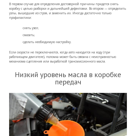
В первом случае для определения достоверной причины придется снять
коробку с целью разборки и дальнейшей дефектовки. Во втором — определить
узлы, вышедшие из строя, и заменить их. Иногда достаточно только
профилактики:
снять узел;
смазать;
сделать необходимую настройку.
Если скорости не переключаются, когда авто находится на ходу (при
работающем двигателе), поломка может быть связана с неисправностью
механизма сцепления или выработкой трансмиссионного масла.
Низкий уровень масла в коробке
передач