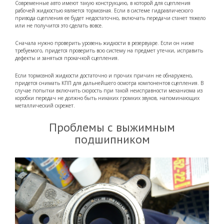
Современные авто имеют такую конструкцию, в которой для сцепления
рабочей жидкостью является тормозная. Если в системе гидравлического
привода сцепления ее будет недостаточно, включать передачи станет тяжело
или не получится это сделать вовсе.
Сначала нужно проверить уровень жидкости в резервуаре. Если он ниже
требуемого, придется проверить всю систему на предмет утечки, исправить
дефекты и заняться прокачкой сцепления.
Если тормозной жидкости достаточно и прочих причин не обнаружено,
придется снимать КПП для дальнейшего осмотра компонентов сцепления. В
случае попытки включить скорость при такой неисправности механизма из
коробки передач не должно быть никаких громких звуков, напоминающих
металлический скрежет.
Проблемы с выжимным
подшипником