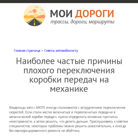
Мои дороги
Как доехать, автомобильные дороги и трассы России, мотели и гостиницы
Главная страница
»
Советы автомобилисту
Наиболее частые причины
плохого переключения
коробки передач на
механике
Владельцы авто с МКПП иногда сталкиваются с затруднением переключения
скоростей. Если стали жестко включаться и переключаться передачи в
механической коробке передач, нужно определить основные причины
неисправности, а затем решить, что делать дальше. Прислушиваясь к советам
специалистов, некоторые проблемы можно решить самостоятельно, а иногда
без квалифицированного ремонта не обойтись.