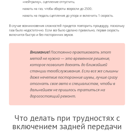
«нейтралку», сцепление отпустить;
нажать на газ, чтобы обороты возросли до 2500;
нажать на педаль сцепления до упора и включить 1 скорость.
В случае возникновения сложностей придется повторить процедуру, поскольку
газа было недостаточно. Если все было сделано правильно, первая скорость
включится быстро и без посторонних звуков.
Внимание!
Постоянно практиковать этот
метод не нужно — это временное решение,
которое позволит доехать до ближайшей
станции техобслуживания. Если все же слышны
даже нечеткие посторонние шумы, лучше сразу
отогнать свое авто к специалистам, чтобы в
дальнейшем не пришлось тратиться на
дорогостоящий ремонт.
Что делать при трудностях с
включением задней передачи