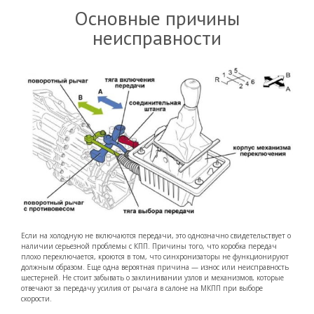
Основные причины
неисправности
Если на холодную не включаются передачи, это однозначно свидетельствует о
наличии серьезной проблемы с КПП. Причины того, что коробка передач
плохо переключается, кроются в том, что синхронизаторы не функционируют
должным образом. Еще одна вероятная причина — износ или неисправность
шестерней. Не стоит забывать о заклинивании узлов и механизмов, которые
отвечают за передачу усилия от рычага в салоне на МКПП при выборе
скорости.