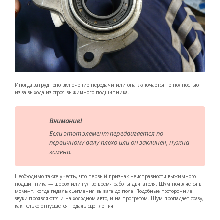
Иногда затруднено включение передачи или она включается не полностью
из-за выхода из строя выжимного подшипника.
Внимание!
Если этот элемент передвигается по
первичному валу плохо или он заклинен, нужна
замена.
Необходимо также учесть, что первый признак неисправности выжимного
подшипника — шорох или гул во время работы двигателя. Шум появляется в
момент, когда педаль сцепления выжата до пола. Подобные посторонние
звуки проявляются и на холодном авто, и на прогретом. Шум пропадает сразу,
как только отпускается педаль сцепления.