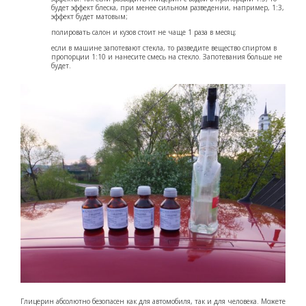
будет эффект блеска, при менее сильном разведении, например, 1:3,
эффект будет матовым;
полировать салон и кузов стоит не чаще 1 раза в месяц;
если в машине запотевают стекла, то разведите вещество спиртом в
пропорции 1:10 и нанесите смесь на стекло. Запотевания больше не
будет.
Глицерин абсолютно безопасен как для автомобиля, так и для человека. Можете