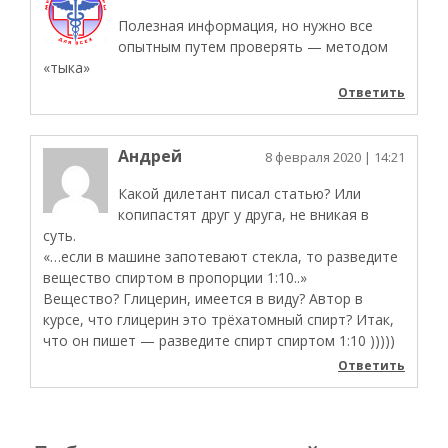
Полезная информация, но нужно все
опытным путем проверять — методом
«тыка»
Ответить
Андрей
8 февраля 2020
| 14:21
Какой дилетант писал статью? Или
копипастят друг у друга, не вникая в
суть.
«…если в машине запотевают стекла, то разведите
вещество спиртом в пропорции 1:10..»
Вещество? Глицерин, имеется в виду? Автор в
курсе, что глицерин это трёхатомный спирт? Итак,
что он пишет — разведите спирт спиртом 1:10 )))))
Ответить