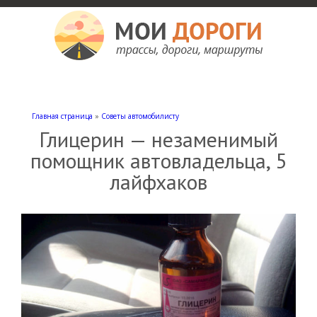
Мои дороги
Как доехать, автомобильные дороги и трассы России, мотели и гостиницы
Главная страница
»
Советы автомобилисту
Глицерин — незаменимый
помощник автовладельца, 5
лайфхаков