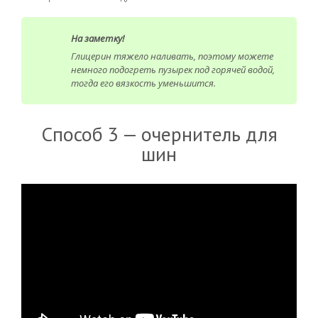
На заметку!
Глицерин тяжело наливать, поэтому можете
немного подогреть пузырек под горячей водой,
тогда его вязкость уменьшится.
Способ 3 — очернитель для
шин