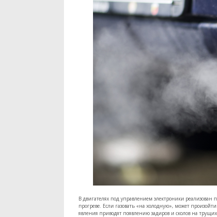
В двигателях под управлением электроники реализован 
прогреве. Если газовать «на холодную», может произойт
явления приводят появлению задиров и сколов на трущих