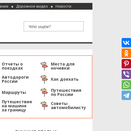
ание
Дорожное видео
Новости
Отчеты о
Места для
поездках
ночевки
Автодороги
Как доехать
России
Путешествия
Маршруты
по России
Путешествие
Советы
на машине
автомобилисту
за границу