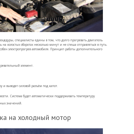
роцедуры, специалисты едины в том, что долго прогревать двигатель
ть на холостых оборотах несколько минут и не спеша отправляться в путь.
собен электропрогрев автомобиля. Принцип работы дополнительного
гревательный элемент.
 и выводят силовой разъём под капот.
росети. Система будет автоматически поддерживать температуру
нных значений.
зка на холодный мотор