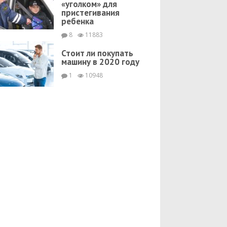
«уголком» для
пристегивания
ребенка
8
11883
Стоит ли покупать
машину в 2020 году
1
10948