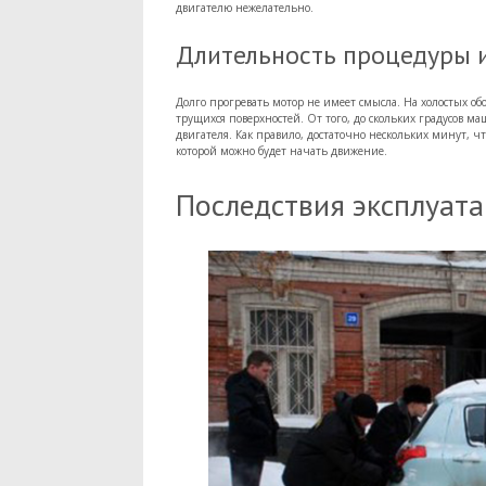
двигателю нежелательно.
Длительность процедуры 
Долго прогревать мотор не имеет смысла. На холостых об
трущихся поверхностей. От того, до скольких градусов м
двигателя. Как правило, достаточно нескольких минут,
которой можно будет начать движение.
Последствия эксплуат