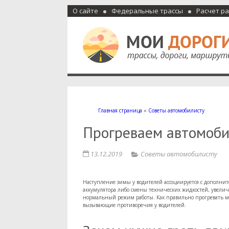
О сайте
Федеральные трассы
Расчет р
Мои дороги
Как доехать, автомобильные дороги и трассы России, м
Главная страница
»
Советы автомобилисту
Прогреваем автомоби
13.12.2019
Советы автомобилисту
Наступление зимы у водителей ассоциируется с дополни
аккумулятора либо смены технических жидкостей, увелич
нормальный режим работы. Как правильно прогревать ма
вызывающие противоречия у водителей.