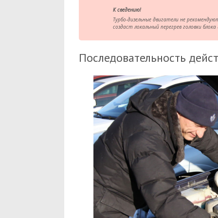
К сведению!
Турбо-дизельные двигатели не рекоменду
создаст локальный перегрев головки блока 
Последовательность дейс