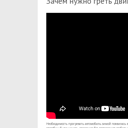
Зачем нужно греть дви
Необходимость прогревать автомобиль зимой появилась в