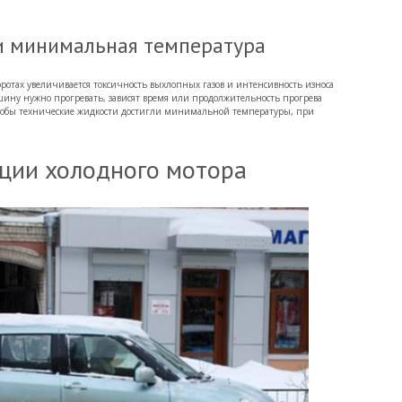
и минимальная температура
оротах увеличивается токсичность выхлопных газов и интенсивность износа
ашину нужно прогревать, зависят время или продолжительность прогрева
 чтобы технические жидкости достигли минимальной температуры, при
ации холодного мотора