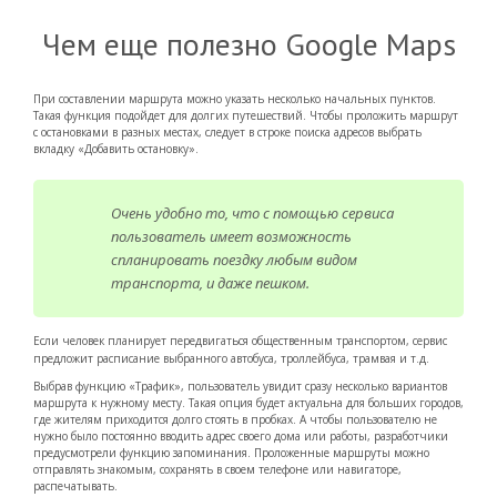
Чем еще полезно Google Maps
При составлении маршрута можно указать несколько начальных пунктов.
Такая функция подойдет для долгих путешествий. Чтобы проложить маршрут
с остановками в разных местах, следует в строке поиска адресов выбрать
вкладку «Добавить остановку».
Очень удобно то, что с помощью сервиса
пользователь имеет возможность
спланировать поездку любым видом
транспорта, и даже пешком.
Если человек планирует передвигаться общественным транспортом, сервис
предложит расписание выбранного автобуса, троллейбуса, трамвая и т.д.
Выбрав функцию «Трафик», пользователь увидит сразу несколько вариантов
маршрута к нужному месту. Такая опция будет актуальна для больших городов,
где жителям приходится долго стоять в пробках. А чтобы пользователю не
нужно было постоянно вводить адрес своего дома или работы, разработчики
предусмотрели функцию запоминания. Проложенные маршруты можно
отправлять знакомым, сохранять в своем телефоне или навигаторе,
распечатывать.