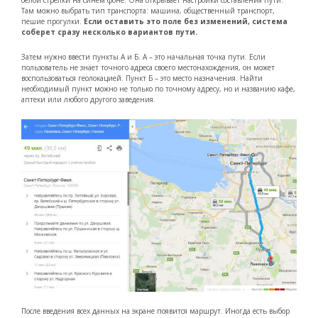
белой стрелки на синем фоне. Она открывает настройки составления пути.
Там можно выбрать тип транспорта: машина, общественный транспорт,
пешие прогулки.
Если оставить это поле без изменений, система
соберет сразу несколько вариантов пути.
Затем нужно ввести пункты А и Б. А – это начальная точка пути. Если
пользователь не знает точного адреса своего местонахождения, он может
воспользоваться геолокацией. Пункт Б – это место назначения. Найти
необходимый пункт можно не только по точному адресу, но и названию кафе,
аптеки или любого другого заведения.
После введения всех данных на экране появится маршрут. Иногда есть выбор