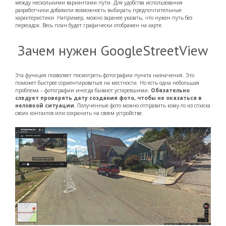
между несколькими вариантами пути. Для удобства использования
разработчики добавили возможность выбирать предпочтительные
характеристики. Например, можно заранее указать, что нужен путь без
пересадок. Весь план будет графически отображен на карте.
Зачем нужен GoogleStreetView
Эта функция позволяет посмотреть фотографии пункта назначения. Это
поможет быстрее сориентироваться на местности. Но есть одна небольшая
проблема – фотографии иногда бывают устаревшими.
Обязательно
следует проверять дату создания фото, чтобы не оказаться в
неловкой ситуации.
Полученные фото можно отправить кому-то из списка
своих контактов или сохранить на своем устройстве.