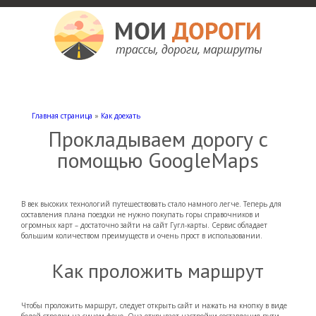
Мои дороги
Как доехать, автомобильные дороги и трассы России, мотели и гостиницы
Главная страница
»
Как доехать
Прокладываем дорогу с
помощью GoogleMaps
В век высоких технологий путешествовать стало намного легче. Теперь для
составления плана поездки не нужно покупать горы справочников и
огромных карт – достаточно зайти на сайт Гугл-карты. Сервис обладает
большим количеством преимуществ и очень прост в использовании.
Как проложить маршрут
Чтобы проложить маршрут, следует открыть сайт и нажать на кнопку в виде