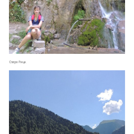
Озеро Рица.