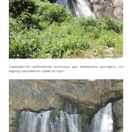
Сорокакратное приближение мыльницы дает возможность разглядеть, что
водопад «выливается» прямо из горы!