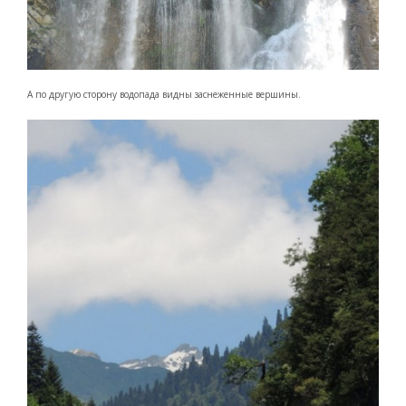
А по другую сторону водопада видны заснеженные вершины.