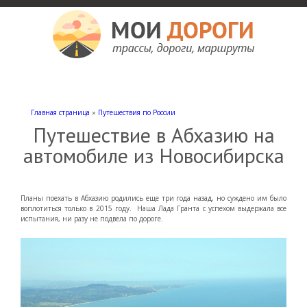
Мои дороги
Как доехать, автомобильные дороги и трассы России, мотели и гостиницы
Главная страница
»
Путешествия по России
Путешествие в Абхазию на
автомобиле из Новосибирска
Планы поехать в Абхазию родились еще три года назад, но суждено им было
воплотиться только в 2015 году. Наша Лада Гранта с успехом выдержала все
испытания, ни разу не подвела по дороге.