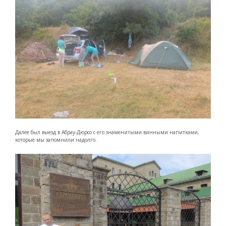
Далее был выезд в Абрау-Дюрсо с его знаменитыми винными напитками,
которые мы запомнили надолго.