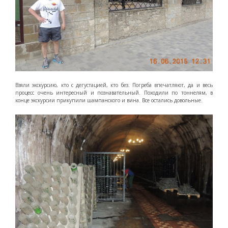
Взяли экскурсию, кто с дегустацией, кто без. Погреба впечатляют, да и весь
процесс очень интересный и познавательный. Походили по тоннелям, в
конце экскурсии прикупили шампанского и вина. Все остались довольные.