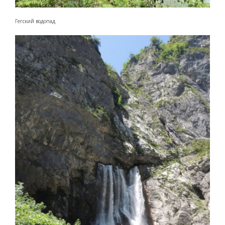
Гегский водопад