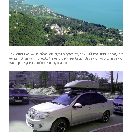
Единственное — на обратном пути загудел ступичный подшипник заднего
колеса. Отмечу, что особой подготовки не было. Заменил масло, заменил
фильтры. Купил автобокс и всякую мелочь.