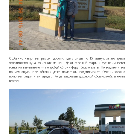
Особенно напрягает ремонт дороги, где стоишь по 15 минут, за это время
скапливается куча всяческих машин. Дают зеленый старт, и тут начинается
гонка на выживание — попробуй обгони фуру! Весело ехать. Но водители все
понимающие, при обгонах даже помогают, подмигивают. Очень хорошо
помогает рация и антирадар. Когда владеешь дорожной обстановкой, и ехать
веселее!