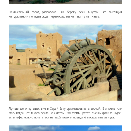
Немыслимый город расположен на берегу реки Ашулук. Все выглядит
натурально и попадая сюда переносишься на тысячу лет назад.
Лучше всего путешествие в Сарай-Бату организовывать весной. В апреле или
мае, когда нет такого пекла, как летом. Вся степь цветет, очень красиво. Здесь
есть кафе, можно покататься на верблюдах и лошадях? пострелять из лука.