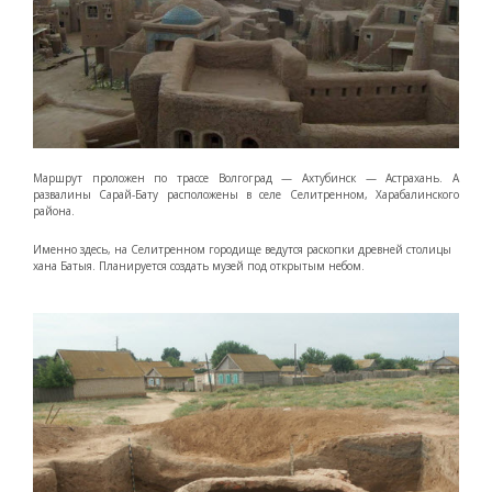
Маршрут проложен по трассе Волгоград — Ахтубинск — Астрахань. А
развалины Сарай-Бату расположены в селе Селитренном, Харабалинского
района.
Именно здесь, на Селитренном городище ведутся раскопки древней столицы
хана Батыя. Планируется создать музей под открытым небом.