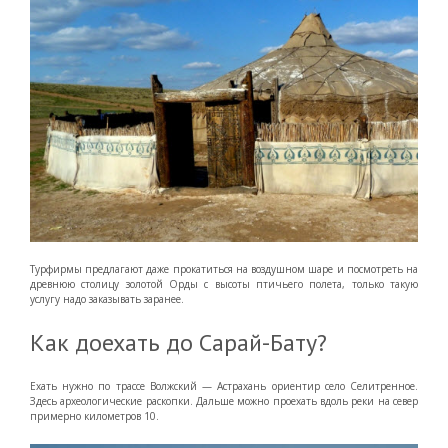
Турфирмы предлагают даже прокатиться на воздушном шаре и посмотреть на
древнюю столицу золотой Орды с высоты птичьего полета, только такую
услугу надо заказывать заранее.
Как доехать до Сарай-Бату?
Ехать нужно по трассе Волжский — Астрахань ориентир село Селитренное.
Здесь археологические раскопки. Дальше можно проехать вдоль реки на север
примерно километров 10.