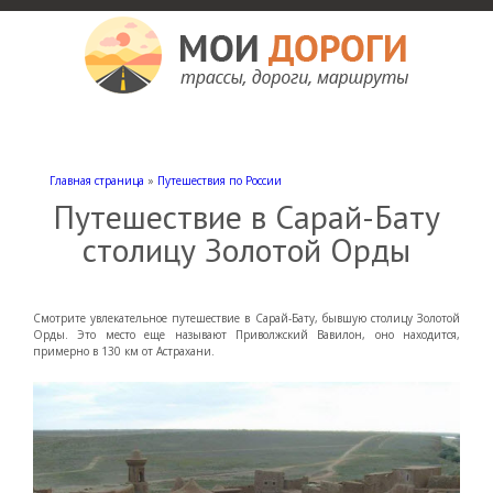
Мои дороги
Как доехать, автомобильные дороги и трассы России, мотели и гостиницы
Главная страница
»
Путешествия по России
Путешествие в Сарай-Бату
столицу Золотой Орды
Смотрите увлекательное путешествие в Сарай-Бату, бывшую столицу Золотой
Орды. Это место еще называют Приволжский Вавилон, оно находится,
примерно в 130 км от Астрахани.