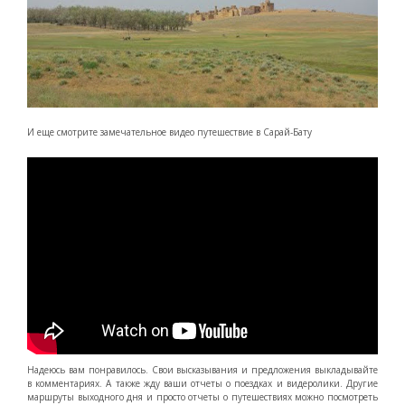
И еще cмотрите замечательное видео путешествие в Сарай-Бату
Надеюсь вам понравилось. Свои высказывания и предложения выкладывайте
в комментариях. А также жду ваши отчеты о поездках и видеролики. Другие
маршруты выходного дня и просто отчеты о путешествиях можно посмотреть