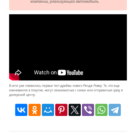
компании, реализующей автомобиль.
В сети уже появились первые тест-драйвы нового Рендж Ровер. Те, кто еще
сомневаются в покупке, могут ознакомиться с ними или отправиться сразу в
дилерский центр.