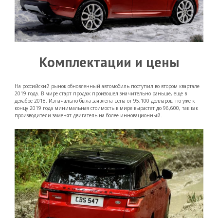
Комплектации и цены
На российский рынок обновленный автомобиль поступил во втором квартале
2019 года. В мире старт продаж произошел значительно раньше, еще в
декабре 2018. Изначально была заявлена цена от 95,100 долларов, но уже к
концу 2019 года минимальная стоимость в мире вырастет до 96,600, так как
производители заменят двигатель на более инновационный.