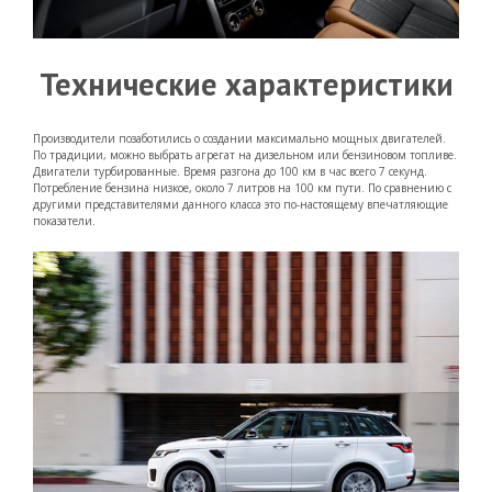
Технические характеристики
Производители позаботились о создании максимально мощных двигателей.
По традиции, можно выбрать агрегат на дизельном или бензиновом топливе.
Двигатели турбированные. Время разгона до 100 км в час всего 7 секунд.
Потребление бензина низкое, около 7 литров на 100 км пути. По сравнению с
другими представителями данного класса это по-настоящему впечатляющие
показатели.