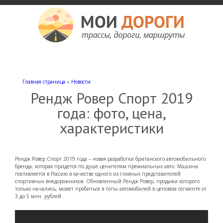
Мои дороги
Как доехать, автомобильные дороги и трассы России, мотели и гостиницы
Главная страница
»
Новости
Рендж Ровер Спорт 2019
года: фото, цена,
характеристики
Рендж Ровер Спорт 2019 года – новая разработки британского автомобильного
бренда, которая придется по душе ценителям премиальных авто. Машина
поставляется в Россию в качестве одного из главных представителей
спортивных внедорожников. Обновленный Рендж Ровер, продажи которого
только начались, может пробиться в топы автомобилей в ценовом сегменте от
3 до 5 млн. рублей.