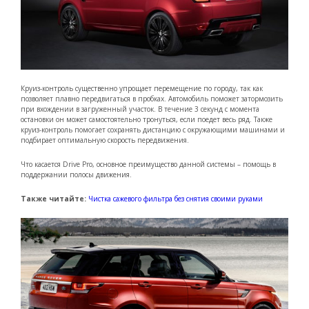
Круиз-контроль существенно упрощает перемещение по городу, так как
позволяет плавно передвигаться в пробках. Автомобиль поможет затормозить
при вхождении в загруженный участок. В течение 3 секунд с момента
остановки он может самостоятельно тронуться, если поедет весь ряд. Также
круиз-контроль помогает сохранять дистанцию с окружающими машинами и
подбирает оптимальную скорость передвижения.
Что касается Drive Pro, основное преимущество данной системы – помощь в
поддержании полосы движения.
Также читайте:
Чистка сажевого фильтра без снятия своими руками