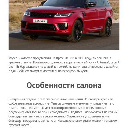
Модель, которую представили на презентации в 2018 году, выполнена в
красном оттенке. Помимо этого, можно выбрать черный, синий, белый, серый
цвет. Выбор расцветок не самый широкий, но ценители интересного дизайна
в дальнейшем смогут самостоятельно перекрасить кузов.
Особенности салона
Внутренняя отделка претерпела сильные изменения. Инженеры уделили
особое внимание эргономике. Теперь основные элементы управления – это
практически незаметные для пассажиров сенсорные кнопки, которые
подсвечиваются только при необходимости. Водитель легко сможет найти их
благодаря интуитивному расположению. Управление упрощается также
благодаря подрулевым лепесткам. Несколько кнопок расположено и на самом
рулевом колесе.