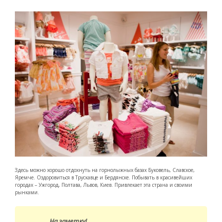
Здесь можно хорошо отдохнуть на горнолыжных базах Буковель, Славское,
Яремче. Оздоровиться в Трускавце и Бердянске. Побывать в красивейших
городах – Ужгород, Полтава, Львов, Киев. Привлекает эта страна и своими
рынками.
На заметку!