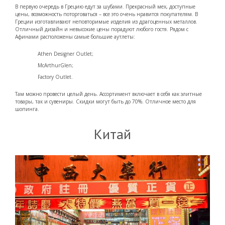
В первую очередь в Грецию едут за шубами. Прекрасный мех, доступные
цены, возможность поторговаться – все это очень нравится покупателям. В
Греции изготавливают неповторимые изделия из драгоценных металлов.
Отличный дизайн и невысокие цены порадуют любого гостя. Рядом с
Афинами расположены самые большие аутлеты:
Аthen Designеr Outlеt;
МcArthurGlen;
Factory Outlet.
Там можно провести целый день. Ассортимент включает в себя как элитные
товары, так и сувениры. Скидки могут быть до 70%. Отличное место для
шопинга.
Китай