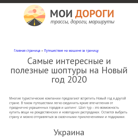
Мои дороги
Как доехать, автомобильные дороги и трассы России, мотели и гостиницы
Главная страница
»
Путешествие на машине за границу
Самые интересные и
полезные шоптуры на Новый
год 2020
Многие туристические компании предлагают встретить Новый год в другой
стране. В таком путешествии легко соединить яркие впечатления от
празднично украшенных городов и шопинг. Шоп тур – это возможность
купить вещи на рождественских и новогодних распродажах. Остается выбрать
страну и можно отправляться за сказочными приключениями и подарками.
Украина