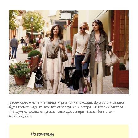
В новогоднюю ночь итальянцы стремятся на площади. До самого утра здесь
будет греметь музыка, взрываться хлопушки и петарды. В Италии считают,
что шумное веселье отпугивает злых духов и притягивает богатство и
благополучие.
На заметку!