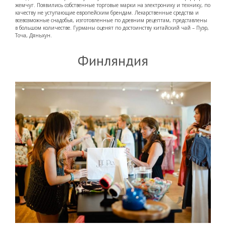
жемчуг. Появились собственные торговые марки на электронику и технику, по
качеству не уступающие европейским брендам. Лекарственные средства и
всевозможные снадобья, изготовленные по древним рецептам, представлены
в большом количестве. Гурманы оценят по достоинству китайский чай – Пуэр,
Точа, Дяньхун.
Финляндия