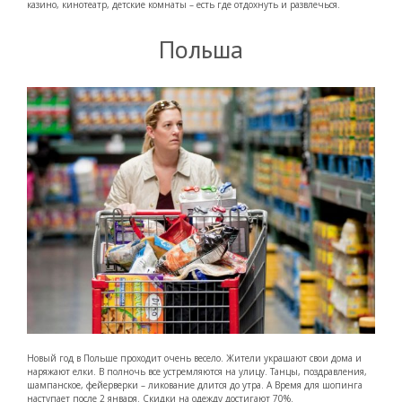
казино, кинотеатр, детские комнаты – есть где отдохнуть и развлечься.
Польша
Новый год в Польше проходит очень весело. Жители украшают свои дома и
наряжают елки. В полночь все устремляются на улицу. Танцы, поздравления,
шампанское, фейерверки – ликование длится до утра. А Время для шопинга
наступает после 2 января. Скидки на одежду достигают 70%.