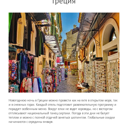
Греция
Новогоднюю ночь в Греции можно провести как на яхте в открытом море, так
и в снежных горах. Каждый отель подготовит развлекательную программу и
порадует особенным меню. Вокруг елки не водят хороводы, но с восторгом
отплясывают национальный танец сиртаки. Погода в эти дни не балует
теплом и можно с полной отдачей заняться шопингом. Глобальные скидки
начинаются с середины января.