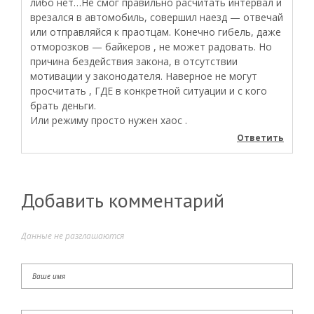
либо нет…Не смог правильно расчитать интервал и
врезался в автомобиль, совершил наезд — отвечай
или отправляйся к праотцам. Конечно гибель, даже
отморозков — байкеров , не может радовать. Но
причина бездействия закона, в отсутствии
мотивации у законодателя. Наверное не могут
просчитать , ГДЕ в конкретной ситуации и с кого
брать деньги.
Или режиму просто нужен хаос .
Ответить
Добавить комментарий
Данные не разглашаются