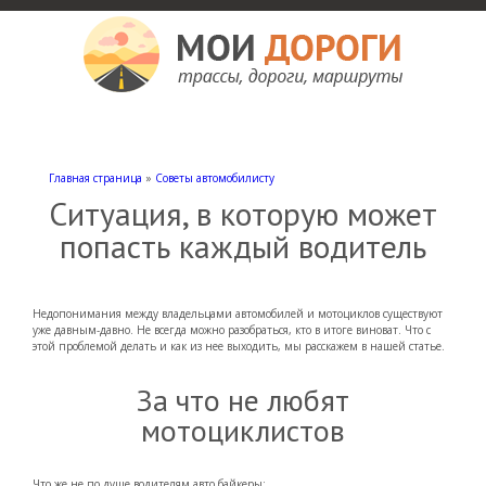
Мои дороги
Как доехать, автомобильные дороги и трассы России, мотели и гостиницы
Главная страница
»
Советы автомобилисту
Ситуация, в которую может
попасть каждый водитель
Недопонимания между владельцами автомобилей и мотоциклов существуют
уже давным-давно. Не всегда можно разобраться, кто в итоге виноват. Что с
этой проблемой делать и как из нее выходить, мы расскажем в нашей статье.
За что не любят
мотоциклистов
Что же не по душе водителям авто байкеры: