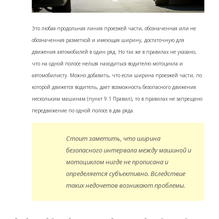
Это любая продольная линия проезжей части, обозначенная или не
обозначенная разметкой и имеющая ширину, достаточную для
движения автомобилей в один ряд. Но так же в правилах не указано,
что на одной полосе нельзя находиться водителю мотоцикла и
автомобилисту. Можно добавить, что если ширина проезжей части, по
которой движется водитель, дает возможность безопасного движения
нескольким машинам (пункт 9.1 Правил), то в правилах не запрещено
передвижение по одной полосе в два ряда.
Стоит заметить, что ширина
безопасного интервала между машиной и
мотоциклом нигде не прописана и
определяется субъективно. Вследствие
таких недочетов возникают проблемы.