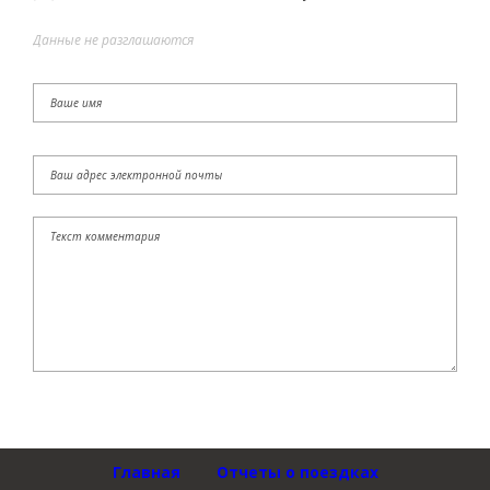
Данные не разглашаются
Главная
Отчеты о поездках