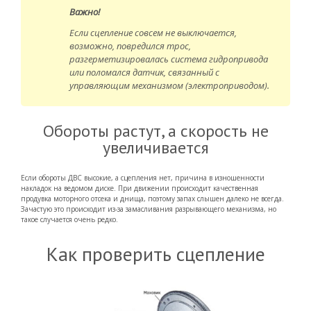
Важно!
Если сцепление совсем не выключается,
возможно, повредился трос,
разгерметизировалась система гидропривода
или поломался датчик, связанный с
управляющим механизмом (электроприводом).
Обороты растут, а скорость не
увеличивается
Если обороты ДВС высокие, а сцепления нет, причина в изношенности
накладок на ведомом диске. При движении происходит качественная
продувка моторного отсека и днища, поэтому запах слышен далеко не всегда.
Зачастую это происходит из-за замасливания разрывающего механизма, но
такое случается очень редко.
Как проверить сцепление