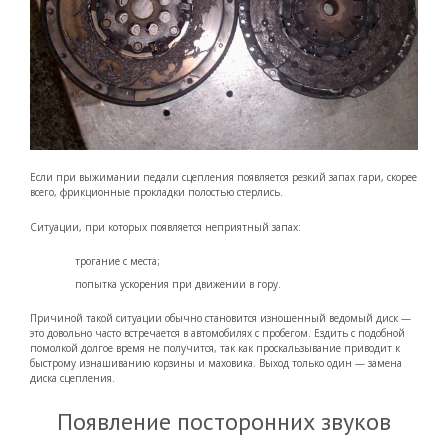
Если при выжимании педали сцепления появляется резкий запах гари, скорее
всего, фрикционные прокладки полостью стерлись.
Ситуации, при которых появляется неприятный запах:
трогание с места;
попытка ускорения при движении в гору.
Причиной такой ситуации обычно становится изношенный ведомый диск —
это довольно часто встречается в автомобилях с пробегом. Ездить с подобной
помолкой долгое время не получится, так как проскальзывание приводит к
быстрому изнашиванию корзины и маховика. Выход только один — замена
диска сцепления.
Появление посторонних звуков