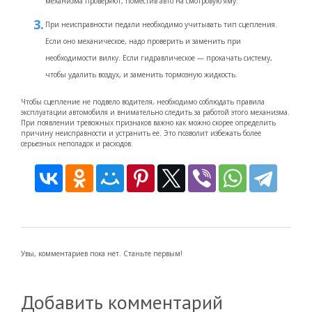
механизма проверяют, поместив авто на смотровую яму.
При неисправности педали необходимо учитывать тип сцепления.
Если оно механическое, надо проверить и заменить при
необходимости вилку. Если гидравлическое — прокачать систему,
чтобы удалить воздух, и заменить тормозную жидкость.
Чтобы сцепление не подвело водителя, необходимо соблюдать правила
эксплуатации автомобиля и внимательно следить за работой этого механизма.
При появлении тревожных признаков важно как можно скорее определить
причину неисправности и устранить ее. Это позволит избежать более
серьезных неполадок и расходов.
Увы, комментариев пока нет. Станьте первым!
Добавить комментарий