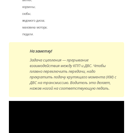
корзины;
скобы;
ведомого диска;
маховика мотора;
педали.
На заметку!
Задача сцепления — прерывание
взаимодействия между КПП и ДВС. Чтобы
плавно переключить передачи, надо
прекратить подачу крутящего момента (КМ) с
ДВС на трансмиссию. Водитель это делает,
нажав ногой на соответствующую педаль.