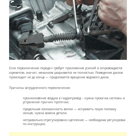
Если переключение передач требует приложения усилий и сопровождается
скрежетом, значит, механизм разрывается не полностью. Разведение дисков
происходит не до конца — продолжается вращение ведомого диска.
Причины затрудненного переключения:
проникновение воздуха в гидропривод – нужна прокачка системы и
устранение причин протечки;
предельная изношенность вилки — исправить такую поломку
нельзя, нужна замена детали;
неправильно отрегулировано сцепление — необходима регулировка
по инструкции.