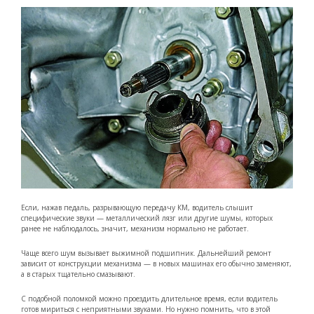
Если, нажав педаль, разрывающую передачу КМ, водитель слышит
специфические звуки — металлический лязг или другие шумы, которых
ранее не наблюдалось, значит, механизм нормально не работает.
Чаще всего шум вызывает выжимной подшипник. Дальнейший ремонт
зависит от конструкции механизма — в новых машинах его обычно заменяют,
а в старых тщательно смазывают.
С подобной поломкой можно проездить длительное время, если водитель
готов мириться с неприятными звуками. Но нужно помнить, что в этой