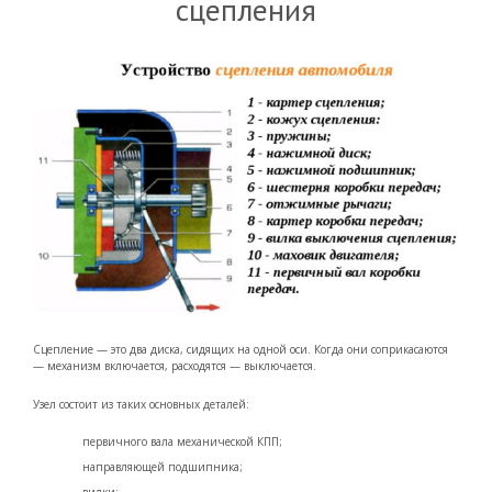
сцепления
Сцепление — это два диска, сидящих на одной оси. Когда они соприкасаются
— механизм включается, расходятся — выключается.
Узел состоит из таких основных деталей:
первичного вала механической КПП;
направляющей подшипника;
вилки;