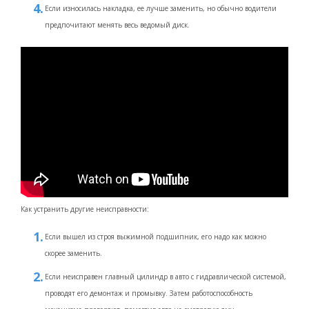
Если износилась накладка, ее лучше заменить, но обычно водители
предпочитают менять весь ведомый диск.
Как устранить другие неисправности:
Если вышел из строя выжимной подшипник, его надо как можно
скорее заменить.
Если неисправен главный цилиндр в авто с гидравлической системой,
проводят его демонтаж и промывку. Затем работоспособность