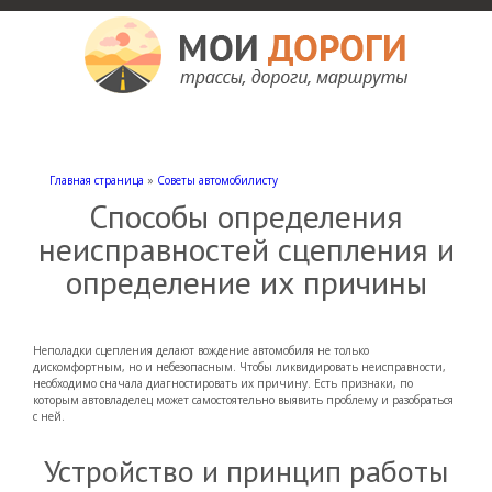
Мои дороги
Как доехать, автомобильные дороги и трассы России, мотели и гостиницы
Главная страница
»
Советы автомобилисту
Способы определения
неисправностей сцепления и
определение их причины
Неполадки сцепления делают вождение автомобиля не только
дискомфортным, но и небезопасным. Чтобы ликвидировать неисправности,
необходимо сначала диагностировать их причину. Есть признаки, по
которым автовладелец может самостоятельно выявить проблему и разобраться
с ней.
Устройство и принцип работы