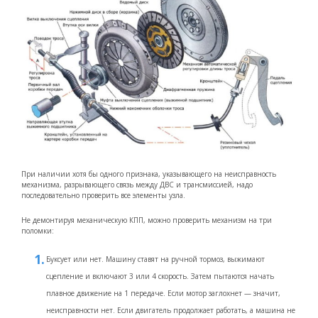
При наличии хотя бы одного признака, указывающего на неисправность
механизма, разрывающего связь между ДВС и трансмиссией, надо
последовательно проверить все элементы узла.
Не демонтируя механическую КПП, можно проверить механизм на три
поломки:
Буксует или нет. Машину ставят на ручной тормоз, выжимают
сцепление и включают 3 или 4 скорость. Затем пытаются начать
плавное движение на 1 передаче. Если мотор заглохнет — значит,
неисправности нет. Если двигатель продолжает работать, а машина не