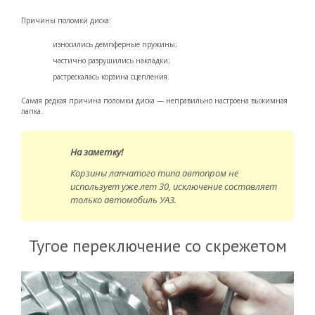
Причины поломки диска:
износились демпферные пружины;
частично разрушились накладки;
растрескалась корзина сцепления.
Самая редкая причина поломки диска — неправильно настроена выжимная
лапка.
На заметку!
Корзины лапчатого типа автопром не
использует уже лет 30, исключение составляет
только автомобиль УАЗ.
Тугое переключение со скрежетом