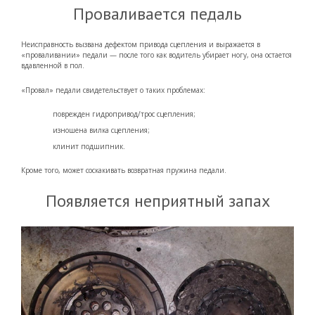
Проваливается педаль
Неисправность вызвана дефектом привода сцепления и выражается в
«проваливании» педали — после того как водитель убирает ногу, она остается
вдавленной в пол.
«Провал» педали свидетельствует о таких проблемах:
поврежден гидропривод/трос сцепления;
изношена вилка сцепления;
клинит подшипник.
Кроме того, может соскакивать возвратная пружина педали.
Появляется неприятный запах