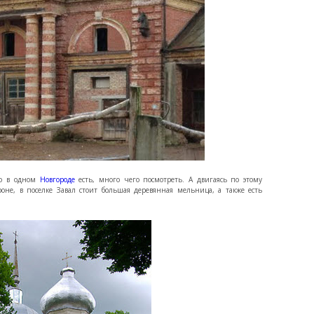
ько в одном
Новгороде
есть, много чего посмотреть. А двигаясь по этому
не, в поселке Завал стоит большая деревянная мельница, а также есть