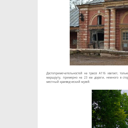
Достопримечательностей на трассе А116 хватает, тол
маршруту, примерно на 23 км дороги, немного в сторо
местный краеведческий музей.