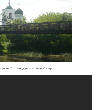
оролик об отрезке дороги в поселке Сольцы