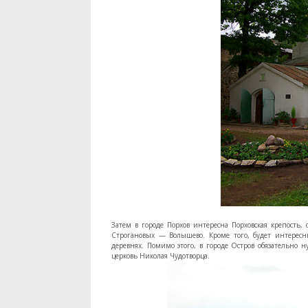
Затем в городе Порхов интересна Порховская крепость
Строгановых — Волышево. Кроме того, будет интерес
деревнях. Помимо этого, в городе Остров обязательно 
церковь Николая Чудотворца.