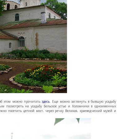
, об этом можно прочитать
здесь
. Еще можно заглянуть в бывшую усадьбу
ным посмотреть на усадьбу Бельское устье и Холомники в одноименных
нужно посетить цепной мост, через речку Великая, краеведческий музей и