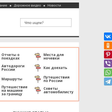
ание
Дорожное видео
Новости
Отчеты о
Места для
поездках
ночевки
Автодороги
Как доехать
России
Путешествия
Маршруты
по России
Путешествие
Советы
на машине
автомобилисту
за границу