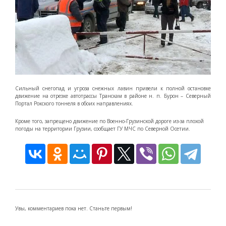
Сильный снегопад и угроза снежных лавин привели к полной остановке
движение на отрезке автотрассы Транскам в районе н. п. Бурон – Северный
Портал Рокского тоннеля в обоих направлениях.
Кроме того, запрещено движение по Военно-Грузинской дороге из-за плохой
погоды на территории Грузии, сообщает ГУ МЧС по Северной Осетии.
Увы, комментариев пока нет. Станьте первым!