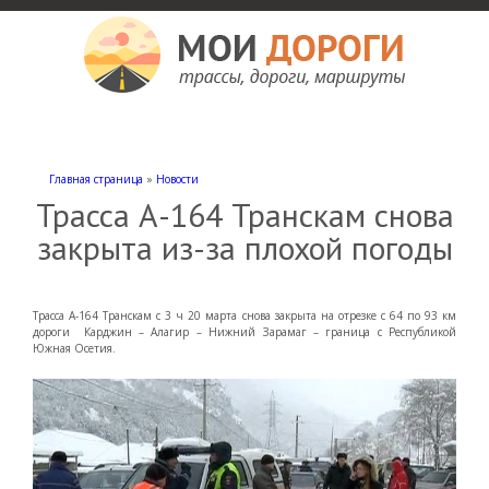
Мои дороги
Как доехать, автомобильные дороги и трассы России, мотели и гостиницы
Главная страница
»
Новости
Трасса А-164 Транскам снова
закрыта из-за плохой погоды
Трасса А-164 Транскам с 3 ч 20 марта снова закрыта на отрезке с 64 по 93 км
дороги Карджин – Алагир – Нижний Зарамаг – граница с Республикой
Южная Осетия.