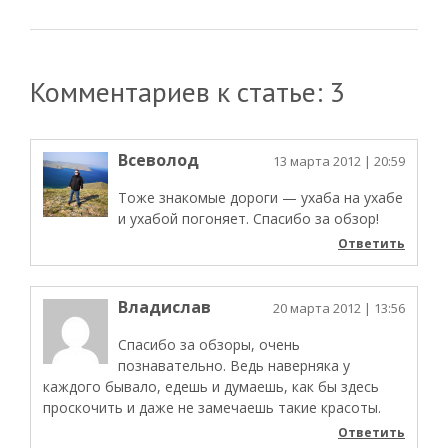
Комментариев к статье: 3
Всеволод
13 марта 2012
| 20:59
Тоже знакомые дороги — ухаба на ухабе
и ухабой погоняет. Спасибо за обзор!
Ответить
Владислав
20 марта 2012
| 13:56
Спасибо за обзоры, очень
познавательно. Ведь наверняка у
каждого бывало, едешь и думаешь, как бы здесь
проскочить и даже не замечаешь такие красоты.
Ответить