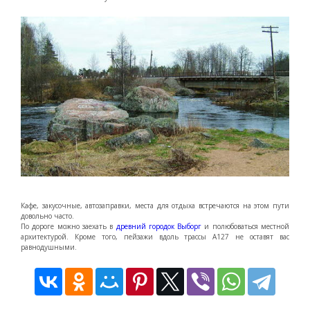
Кафе, закусочные, автозаправки, места для отдыха встречаются на этом пути
довольно часто.
По дороге можно заехать в
древний городок Выборг
и полюбоваться местной
архитектурой. Кроме того, пейзажи вдоль трассы А127 не оставят вас
равнодушными.