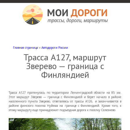
Мои дороги
Как доехать, автомобильные дороги и трассы России, мотели и гостиницы
Главная страница
»
Автодороги России
Трасса А127, маршрут
Зверево — граница с
Финляндией
Трасса А127 протянулась по территории Ленинградской области на 85 км.
Этот маршрут Зверево — граница с Финляндией и берет начало в районе
населенного пункта Зверево, ответвляясь от трассы А126, и заканчивается в
районе финского поселка Нуйяма на границе с Финляндией. Кроме того, к
этому маршруту еще принадлежит подъездная дорога к поселку Селезнево.