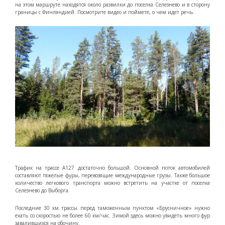
на этом маршруте находятся около развилки до поселка Селезнево и в сторону
границы с Финляндией. Посмотрите видео и поймете, о чем идет речь.
Трафик на трассе А127 достаточно большой. Основной поток автомобилей
составляют тяжелые фуры, перевозящие международные грузы. Также большое
количество легкового транспорта можно встретить на участке от поселка
Селезнево до Выборга.
Последние 30 км трассы перед таможенным пунктом «Брусничное» нужно
ехать со скоростью не более 60 км/час. Зимой здесь можно увидеть много фур
завалившихся на обочину.