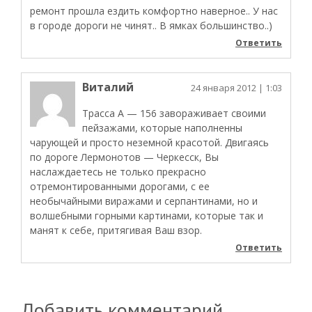
ремонт прошла ездить комфортно наверное.. У нас
в городе дороги не чинят.. В ямках большинство..)
Ответить
Виталий
24 января 2012
| 1:03
Трасса А — 156 завораживает своими
пейзажами, которые наполненны
чарующей и просто неземной красотой. Двигаясь
по дороге Лермонотов — Черкесск, Вы
наслаждаетесь не только прекрасно
отремонтированными дорогами, с ее
необычайными виражами и серпантинами, но и
волшебными горными картинами, которые так и
манят к себе, притягивая Ваш взор.
Ответить
Добавить комментарий