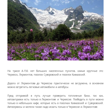
На трассе А-156 нет больших населенных пунктов, самые крупные это:
Черкесск, Лермонтов, поселок Суворовский и поселок Кавказский.
Дорога от Лермонтова до Черкесска практически не загружена, в основном
можно встретить легковые автомобили и автобусы.
Пред отправкой в путь лучше проверить топливные баки, так как,
автозаправки есть только в Лермонтове и Черкесске. Пообедать в пути можно
только в небольших кафе, которые есть в поселках Кавказский и Суворовский.
Автосервисы и мотели также надо искать только в Черкесске и Лермонтове.