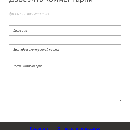
Данные не разглашаются
Главная
Отчеты о поездках