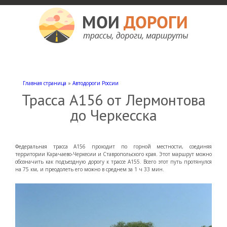
Мои дороги
Как доехать, автомобильные дороги и трассы России, мотели и гостиницы
Главная страница
»
Автодороги России
Трасса А156 от Лермонтова
до Черкесска
Федеральная трасса А156 проходит по горной местности, соединяя
территории Карачаево-Черкесии и Ставропольского края. Этот маршрут можно
обозначить как подъездную дорогу к трассе А155. Всего этот путь протянулся
на 75 км, и преодолеть его можно в среднем за 1 ч 33 мин.