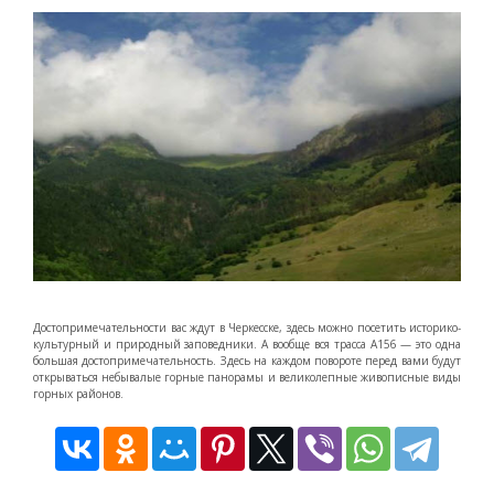
Достопримечательности вас ждут в Черкесске, здесь можно посетить историко-
культурный и природный заповедники. А вообще вся трасса А156 — это одна
большая достопримечательность. Здесь на каждом повороте перед вами будут
открываться небывалые горные панорамы и великолепные живописные виды
горных районов.