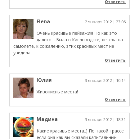
Ответить
Elena
2 января 2012
| 23:06
Очень красивые пейзажи!!! Но как это
далеко… Была в Кисловодске, летела на
самолете, к сожалению, этих красивых мест не
увидела
Ответить
Юлия
3 января 2012
| 10:14
Живописные места!
Ответить
Мадина
3 января 2012
| 18:31
Какие красивые места..) По такой трассе
если она как вы сказали капитальный