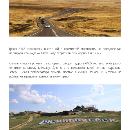
Трасса А165 проложена в степной и холмистой местности, на преодоление
маршрута Улан-Удэ — Кяхта надо затратить примерно 3 ч 57 мин.
Климатические условия , в которых проходит дорога А165 соответствуют резко-
континентальному климату. Для кого-то покажется такой климат суровым.
Ветер, низкая температура зимой, частые снежные заносы и метели не
добавляют привлекательности этому краю.