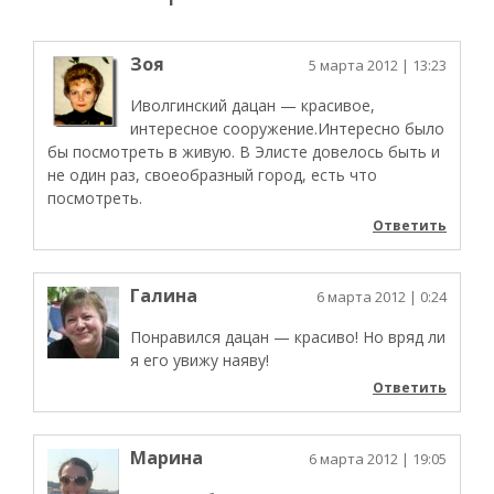
Зоя
5 марта 2012
| 13:23
Иволгинский дацан — красивое,
интересное сооружение.Интересно было
бы посмотреть в живую. В Элисте довелось быть и
не один раз, своеобразный город, есть что
посмотреть.
Ответить
Галина
6 марта 2012
| 0:24
Понравился дацан — красиво! Но вряд ли
я его увижу наяву!
Ответить
Марина
6 марта 2012
| 19:05