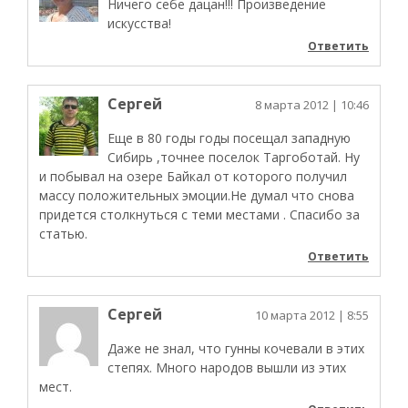
Ничего себе дацан!!! Произведение
искусства!
Ответить
Сергей
8 марта 2012
| 10:46
Еще в 80 годы годы посещал западную
Сибирь ,точнее поселок Таргоботай. Ну
и побывал на озере Байкал от которого получил
массу положительных эмоции.Не думал что снова
придется столкнуться с теми местами . Спасибо за
статью.
Ответить
Сергей
10 марта 2012
| 8:55
Даже не знал, что гунны кочевали в этих
степях. Много народов вышли из этих
мест.