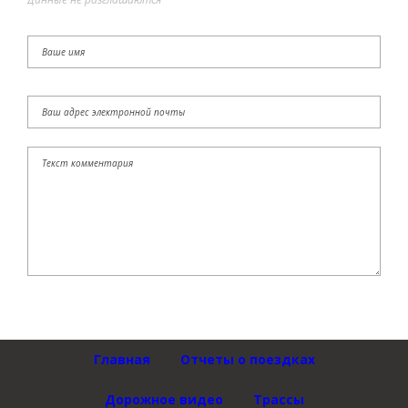
Главная
Отчеты о поездках
Дорожное видео
Трассы