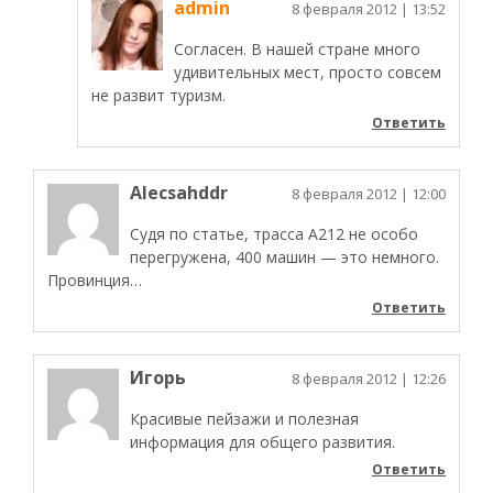
admin
8 февраля 2012
| 13:52
Согласен. В нашей стране много
удивительных мест, просто совсем
не развит туризм.
Ответить
Alecsahddr
8 февраля 2012
| 12:00
Судя по статье, трасса А212 не особо
перегружена, 400 машин — это немного.
Провинция…
Ответить
Игорь
8 февраля 2012
| 12:26
Красивые пейзажи и полезная
информация для общего развития.
Ответить