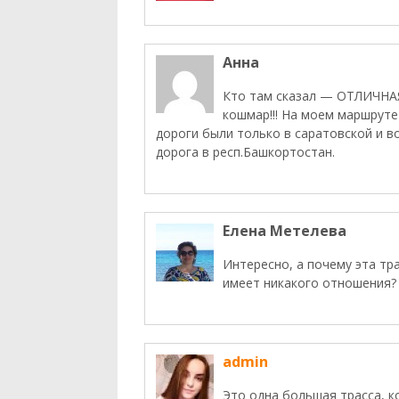
Анна
Кто там сказал — ОТЛИЧНАЯ?
кошмар!!! На моем маршруте
дороги были только в саратовской и в
дорога в респ.Башкортостан.
Елена Метелева
Интересно, а почему эта тра
имеет никакого отношения?
admin
Это одна большая трасса, к