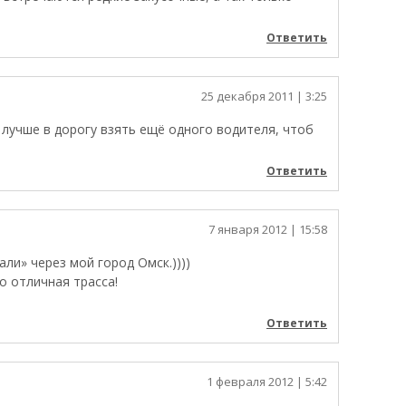
Ответить
25 декабря 2011
| 3:25
 лучше в дорогу взять ещё одного водителя, чтоб
Ответить
7 января 2012
| 15:58
али» через мой город Омск.))))
о отличная трасса!
Ответить
1 февраля 2012
| 5:42