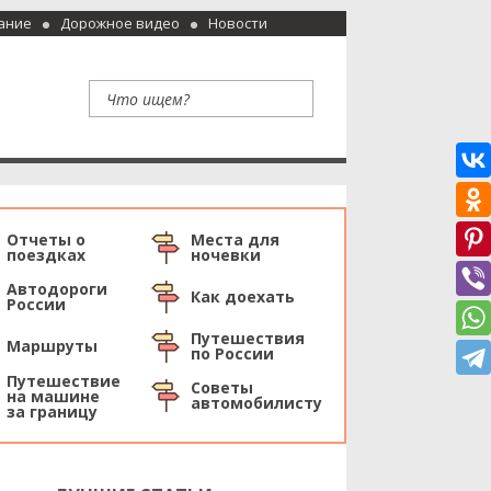
ание
Дорожное видео
Новости
Отчеты о
Места для
поездках
ночевки
Автодороги
Как доехать
России
Путешествия
Маршруты
по России
Путешествие
Советы
на машине
автомобилисту
за границу