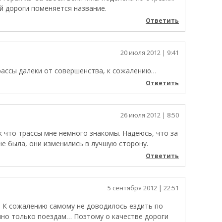
ой дороги поменяется название.
Ответить
20 июля 2012
| 9:41
рассы далеки от совершенства, к сожалению…
Ответить
26 июля 2012
| 8:50
к что трассы мне немного знакомы. Надеюсь, что за
не была, они изменились в лучшую сторону.
Ответить
5 сентября 2012
| 22:51
и. К сожалению самому не доводилось ездить по
чно только поездам… Поэтому о качестве дороги