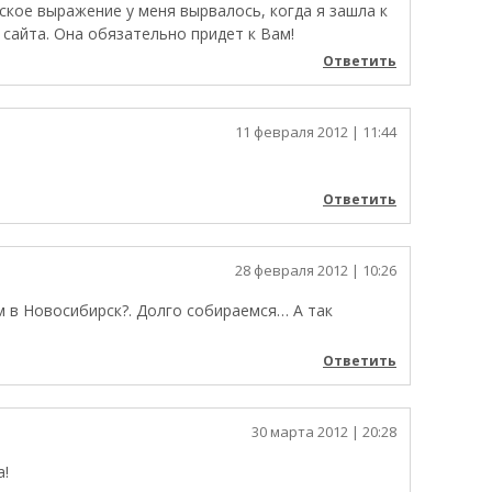
тское выражение у меня вырвалось, когда я зашла к
 сайта. Она обязательно придет к Вам!
Ответить
11 февраля 2012
| 11:44
Ответить
28 февраля 2012
| 10:26
 в Новосибирск?. Долго собираемся… А так
Ответить
30 марта 2012
| 20:28
а!