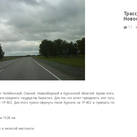
Трасс
Новос
17
Челябинской, Омской, Новосибирской и Курганской областей. Кроме этого,
ю соседнего государства Казахстан. Для тех, кто хочет преодолеть этот путь
е 1Р-402. Для этого нужно свернуть после Кургана на 1Р-402 и проехать по
а 1528 км.
 и лесистой местности.