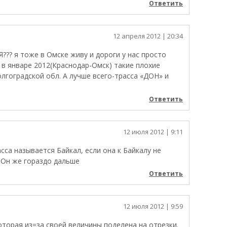
Ответить
12 апреля 2012
| 20:34
?? я тоже в Омске живу и дороги у нас просто
 в январе 2012(Краснодар-Омск) такие плохие
олгоградской обл. А лучше всего-трасса «ДОН» и
Ответить
12 июля 2012
| 9:11
сса называется Байкал, если она к Байкалу не
 Он же гораздо дальше
Ответить
12 июля 2012
| 9:59
оторая из=за своей величины поделена на отрезки.