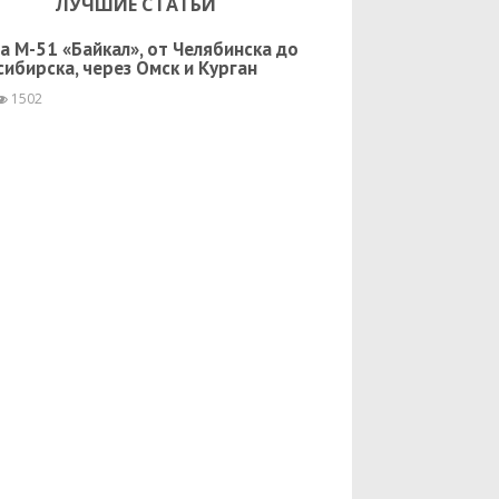
ЛУЧШИЕ СТАТЬИ
а М-51 «Байкал», от Челябинска до
ибирска, через Омск и Курган
1502