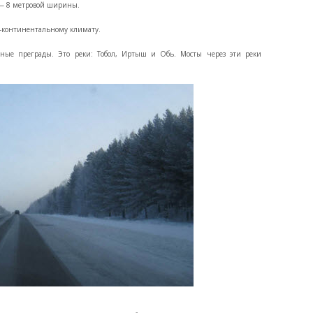
 — 8 метровой ширины.
ко-континентальному климату.
дные преграды. Это реки: Тобол, Иртыш и Обь. Мосты через эти реки