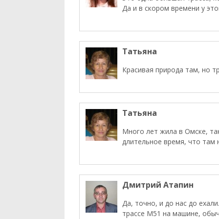
Да и в скором времени у эт
Татьяна
Красивая природа там, но т
Татьяна
Много лет жила в Омске, та
длительное время, что там 
Дмитрий Атапин
Да, точно, и до нас до ехал
трассе М51 на машине, обы