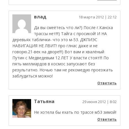
влад
18 марта 2012
| 22:12
Да вы смеётесь что ли?) После г.Канска
трассы нет!!!) Тайга с просикой! И НА
деревьях таблички- что это м-53. ДЖПИЭС
НАВИГАЦИЯ НЕ ЛВИТ! про глнас даже и не
говорю.21-век на дворе!!!) Вот вам и хвалёный
Путин с Медведевым 12 ЛЕТ У власти стоят!!! По
пять миллиардов в космос запускают без
результатно. Ночью там не рекомедую проезжать
заблудиться можно!
Ответить
Татьяна
29 июня 2012
| 8:02
Не хотела бы ехать по трассе м53 зимой!
Ответить