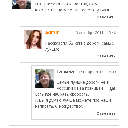
Эта трасса мне неизвестна,хотя
поколесила немало. Интересно у Вас!!!
Ответить
admin
13 декабря 2011
| 13:46
Рассказали бы какие дороги самые
лучшие
Ответить
Галина
7 января 2012
| 16:09
Самые лучшие дороги не в
России,вот за границей — да!
Есть где набрать скорость.
А Вы я думаю лучше можете про наши
написать. С Рождеством!
Ответить