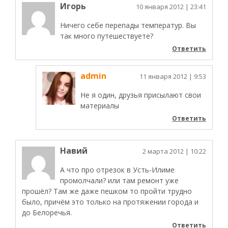
Игорь
10 января 2012
| 23:41
Ничего себе перепады температур. Вы
так много путешествуете?
Ответить
admin
11 января 2012
| 9:53
Не я один, друзья присылают свои
материалы
Ответить
Навий
2 марта 2012
| 10:22
А что про отрезок в Усть-Илиме
промолчали? или там ремонт уже
прошёл? Там же даже пешком то пройти трудно
было, причём это только на протяжении города и
до Белоречья.
Ответить