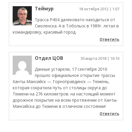
Теймур
18 октября 2012
| 1:07
Трасса Р404 далековато находиться от
Смоленска. А в Тобольск в 1989г. летал в
командировку, красивый город.
Ответить
Отдел ЦОВ
30 марта 2018
| 16:10
Данные устарели, 17 сентября 2010
прошло официальное открытие трассы
Ханты-Мансийск — Горноправдинск — Тюмень,
которая сократила путь от столицы округа до
Тюмени на 276 километров. на настоящий момент
дорожное покрытие на всем протяжении от Ханты-
Мансийска до Тюмени в отличном состоянии!
Ответить