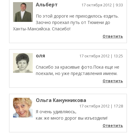
Альберт
17 октября 2012
| 9:33
По этой дороге не приходилось ездить.
Заочно проехал путь от Тюмени до
Ханты-Мансийска. Спасибо!
Ответить
оля
17 октября 2012
| 13:25
Спасибо за красивые фото.Пока еще не
поехали, но уже представления имеем.
Ответить
Ольга Канунникова
17 октября 2012
| 17:28
Я очень удивляюсь,
как же много дорог вы изъездили!
Ответить