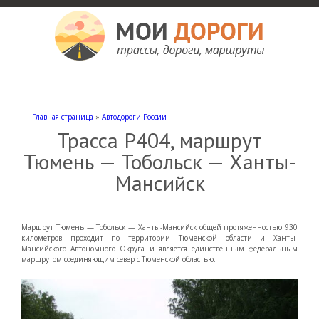
Мои дороги
Как доехать, автомобильные дороги и трассы России, мотели и гостиницы
Главная страница
»
Автодороги России
Трасса Р404, маршрут
Тюмень — Тобольск — Ханты-
Мансийск
Маршрут Тюмень — Тобольск — Ханты-Мансийск общей протяженностью 930
километров проходит по территории Тюменской области и Ханты-
Мансийского Автономного Округа и является единственным федеральным
маршрутом соединяющим север с Тюменской областью.