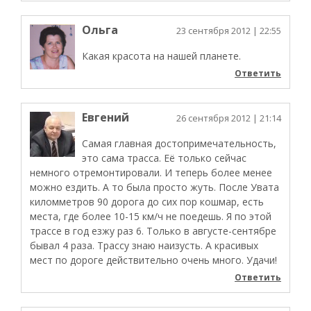
Ольга
23 сентября 2012
| 22:55
Какая красота на нашей планете.
Ответить
Евгений
26 сентября 2012
| 21:14
Самая главная достопримечательность,
это сама трасса. Её только сейчас
немного отремонтировали. И теперь более менее
можно ездить. А то была просто жуть. После Увата
киломметров 90 дорога до сих пор кошмар, есть
места, где более 10-15 км/ч не поедешь. Я по этой
трассе в год езжу раз 6. Только в августе-сентябре
бывал 4 раза. Трассу знаю наизусть. А красивых
мест по дороге действительно очень много. Удачи!
Ответить