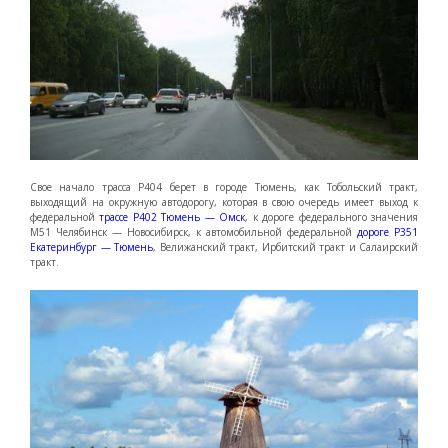
Свое начало трасса Р404 берет в городе Тюмень, как Тобольский тракт,
выходящий на окружную автодорогу, которая в свою очередь имеет выход к
федеральной
трассе Р402 Тюмень — Омск
, к дороге федерального значения
М51 Челябинск — Новосибирск, к автомобильной федеральной
дороге Р351
Екатеринбург — Тюмень
, Велижанский тракт, Ирбитский тракт и Салаирский
тракт.