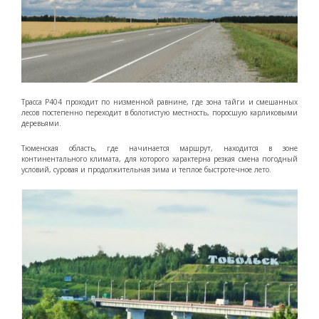
Трасса Р404 проходит по низменной равнине, где зона тайги и смешанных
лесов постепенно переходит в болотистую местность, поросшую карликовыми
деревьями.
Тюменская область, где начинается маршрут, находится в зоне
континентального климата, для которого характерна резкая смена погодный
условий, суровая и продолжительная зима и теплое быстротечное лето.