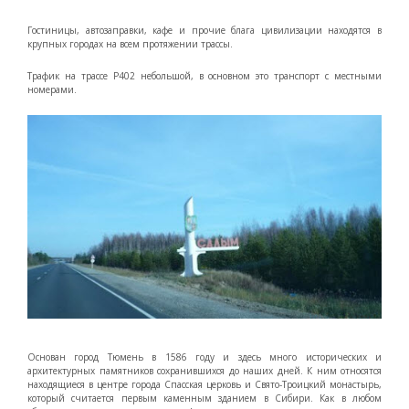
Гостиницы, автозаправки, кафе и прочие блага цивилизации находятся в
крупных городах на всем протяжении трассы.
Трафик на трассе Р402 небольшой, в основном это транспорт с местными
номерами.
Основан город Тюмень в 1586 году и здесь много исторических и
архитектурных памятников сохранившихся до наших дней. К ним относятся
находящиеся в центре города Спасская церковь и Свято-Троицкий монастырь,
который считается первым каменным зданием в Сибири. Как в любом