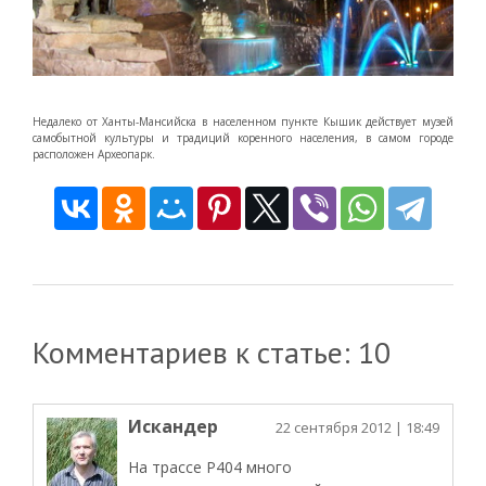
Недалеко от Ханты-Мансийска в населенном пункте Кышик действует музей
самобытной культуры и традиций коренного населения, в самом городе
расположен Археопарк.
Комментариев к статье: 10
Искандер
22 сентября 2012
| 18:49
На трассе Р404 много