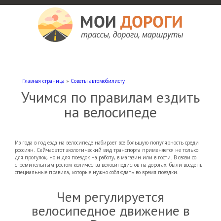
Мои дороги
Как доехать, автомобильные дороги и трассы России, мотели и гостиницы
Главная страница
»
Советы автомобилисту
Учимся по правилам ездить
на велосипеде
Из года в год езда на велосипеде набирает все большую популярность среди
россиян. Сейчас этот экологический вид транспорта применяется не только
для прогулок, но и для поездок на работу, в магазин или в гости. В связи со
стремительным ростом количества велосипедистов на дорогах, были введены
специальные правила, которые нужно соблюдать во время поездки.
Чем регулируется
велосипедное движение в