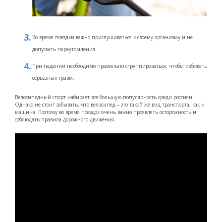
Во время поездки важно прислушиваться к своему организму и не
допускать переутомления.
При падении необходимо правильно сгруппироваться, чтобы избежать
серьезных травм.
Велосипедный спорт набирает все большую популярность среди россиян.
Однако не стоит забывать, что велосипед – это такой же вид транспорта, как и
машина. Поэтому во время поездок очень важно проявлять осторожность и
соблюдать правила дорожного движения.