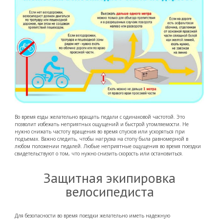
Во время езды желательно вращать педали с одинаковой частотой. Это
позволит избежать неприятных ощущений и быстрой утомляемости. Не
нужно снижать частоту вращения во время спусков или ускоряться при
подъемах. Важно следить, чтобы нагрузка на стопу была равномерной в
любом положении педалей. Любые неприятные ощущения во время поездки
свидетельствуют о том, что нужно снизить скорость или остановиться.
Защитная экипировка
велосипедиста
Для безопасности во время поездки желательно иметь надежную