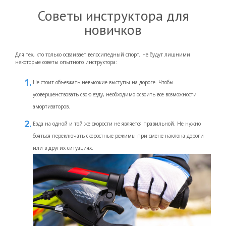
Советы инструктора для
новичков
Для тех, кто только осваивает велосипедный спорт, не будут лишними
некоторые советы опытного инструктора:
Не стоит объезжать невысокие выступы на дороге. Чтобы
усовершенствовать свою езду, необходимо освоить все возможности
амортизаторов.
Езда на одной и той же скорости не является правильной. Не нужно
бояться переключать скоростные режимы при смене наклона дороги
или в других ситуациях.