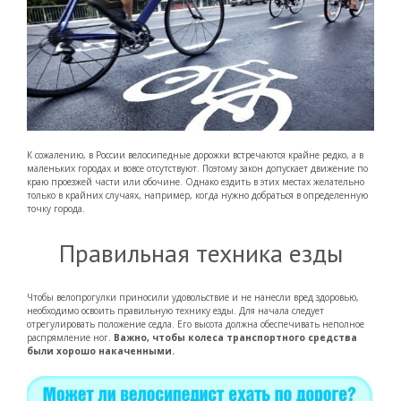
К сожалению, в России велосипедные дорожки встречаются крайне редко, а в
маленьких городах и вовсе отсутствуют. Поэтому закон допускает движение по
краю проезжей части или обочине. Однако ездить в этих местах желательно
только в крайних случаях, например, когда нужно добраться в определенную
точку города.
Правильная техника езды
Чтобы велопрогулки приносили удовольствие и не нанесли вред здоровью,
необходимо освоить правильную технику езды. Для начала следует
отрегулировать положение седла. Его высота должна обеспечивать неполное
распрямление ног.
Важно, чтобы колеса транспортного средства
были хорошо накаченными.