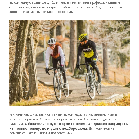
велосипедную экипировку. Если человек не является профессиональным
спортсменом, покупать специальный костюм не нужно. Однако некоторые
защитные элементы все-таки необходимы.
Как начинающим, так и опытным велосипедистам желательно иметь
хорошие перчатки. Они защитят руки от мозолей и смягчат удар при
падении.
Обязательно нужно купить шлем. Он должен защищать
не только голову, но и уши с подбородком.
Для новичков не
помешают наколенники и подлокотники.