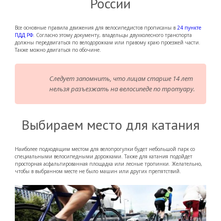
России
Все основные правила движения для велосипедистов прописаны в
24 пункте
ПДД РФ
. Согласно этому документу, владельцы двухколесного транспорта
должны передвигаться по велодорожкам или правому краю проезжей части.
Также можно двигаться по обочине.
Следует запомнить, что лицам старше 14 лет
нельзя разъезжать на велосипеде по тротуару.
Выбираем место для катания
Наиболее подходящим местом для велопрогулки будет небольшой парк со
специальными велосипедными дорожками. Также для катания подойдет
просторная асфальтированная площадка или лесные тропинки. Желательно,
чтобы в выбранном месте не было машин или других препятствий.