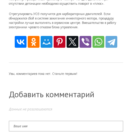
отсутствии детонации необходимо осуществить поворот в «плюс».
Отрегулировать УОЗ получится для карбюраторных двигателей. Если
обнаружился сбой в системе зажигания инжекторного мотора, процедуру
настройки лучше выполнять в сервисном центре. Вмешательство в работу
электроники чревато отказом блока управления.
Увы, комментариев пока нет. Станьте первым!
Добавить комментарий
Данные не разглашаются