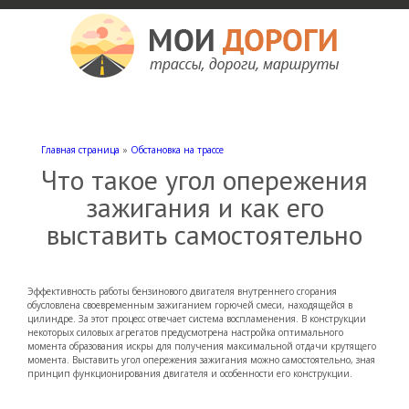
Мои дороги
Как доехать, автомобильные дороги и трассы России, мотели и гостиницы
Главная страница
»
Обстановка на трассе
Что такое угол опережения
зажигания и как его
выставить самостоятельно
Эффективность работы бензинового двигателя внутреннего сгорания
обусловлена своевременным зажиганием горючей смеси, находящейся в
цилиндре. За этот процесс отвечает система воспламенения. В конструкции
некоторых силовых агрегатов предусмотрена настройка оптимального
момента образования искры для получения максимальной отдачи крутящего
момента. Выставить угол опережения зажигания можно самостоятельно, зная
принцип функционирования двигателя и особенности его конструкции.