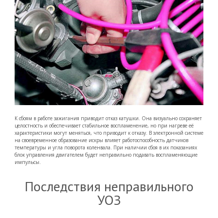
К сбоям в работе зажигания приводит отказ катушки. Она визуально сохраняет
целостность и обеспечивает стабильное воспламенение, но при нагреве её
характеристики могут меняться, что приводит к отказу. В электронной системе
на своевременное образование искры влияет работоспособность датчиков
температуры и угла поворота коленвала. При наличии сбоя в их показаниях
блок управления двигателем будет неправильно подавать воспламеняющие
импульсы.
Последствия неправильного
УОЗ