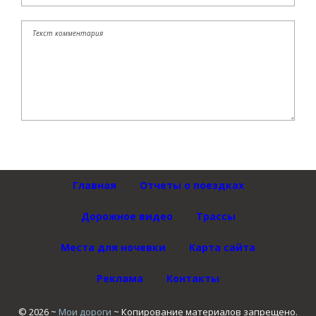
Главная
Отчеты о поездках
Дорожное видео
Трассы
Места для ночевки
Карта сайта
Реклама
Контакты
©
2026
~
Мои дороги
~ Копирование материалов запрещено.