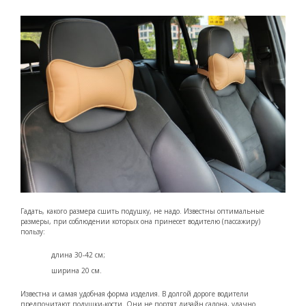
Гадать, какого размера сшить подушку, не надо. Известны оптимальные
размеры, при соблюдении которых она принесет водителю (пассажиру)
пользу:
длина 30-42 см;
ширина 20 см.
Известна и самая удобная форма изделия. В долгой дороге водители
предпочитают подушки-кости. Они не портят дизайн салона, удачно