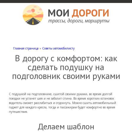
Мои дороги
Как доехать, автомобильные дороги и трассы России, мотели и гостиницы
Главная страница
»
Советы автомобилисту
В дорогу с комфортом: как
сделать подушку на
подголовник своими руками
С подушкой на подголовнике, сшитой своими руками, во время долгой
поездки не устанет шея и не заболит спина. Во время коротких остановок
водитель сможет расслабиться и отдохнуть. Можно сшить автомобильный
гаджет для каждого кресла, тогда и пассажирам будет комфортно во время
путешествия.
Делаем шаблон