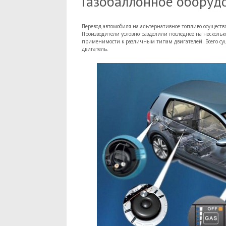
Газобаллонное оборуд
Перевод автомобиля на альтернативное топливо осуществ
Производители условно разделили последнее на нескольк
применимости к различным типам двигателей. Всего сущ
двигатель.