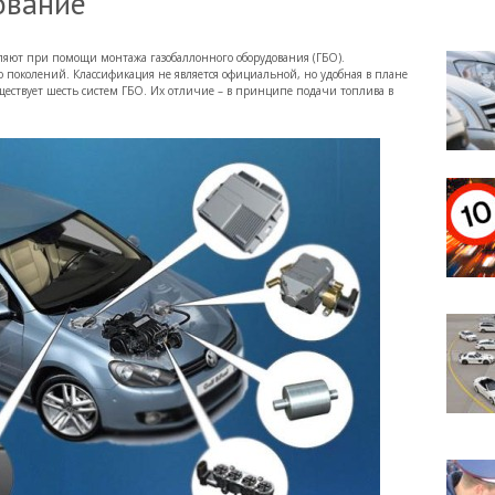
ование
ляют при помощи монтажа газобаллонного оборудования (ГБО).
о поколений. Классификация не является официальной, но удобная в плане
ествует шесть систем ГБО. Их отличие – в принципе подачи топлива в