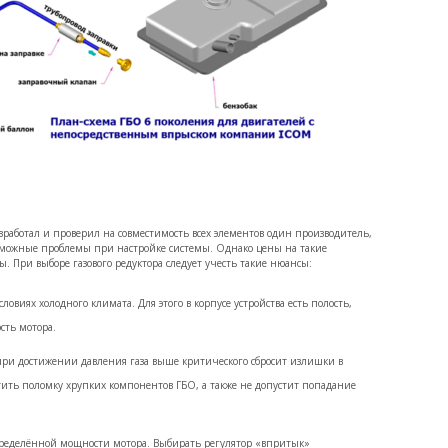
азработал и проверил на совместимость всех элементов один производитель,
зможные проблемы при настройке системы. Однако цены на такие
. При выборе газового редуктора следует учесть такие нюансы:
овиях холодного климата. Для этого в корпусе устройства есть полость,
сть мотора.
при достижении давления газа выше критического сбросит излишки в
тить поломку хрупких компонентов ГБО, а также не допустит попадание
пределённой мощности мотора. Выбирать регулятор «впритык»