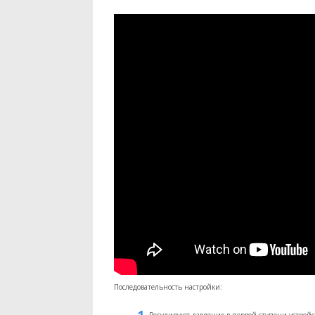
Последовательность настройки: