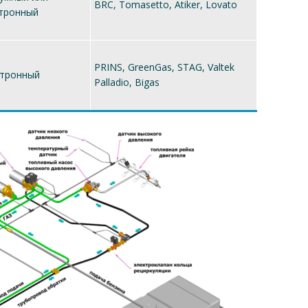
BRC, Tomasetto, Atiker, Lovato
тронный
PRINS, GreenGas, STAG, Valtek
ктронный
Palladio, Bigas