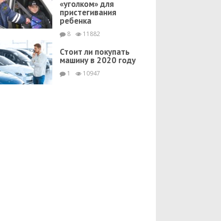
«уголком» для
пристегивания
ребенка
8
11882
Стоит ли покупать
машину в 2020 году
1
10947