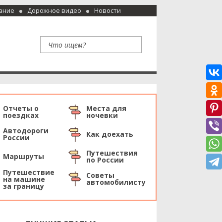
ание
Дорожное видео
Новости
Отчеты о
Места для
поездках
ночевки
Автодороги
Как доехать
России
Путешествия
Маршруты
по России
Путешествие
Советы
на машине
автомобилисту
за границу