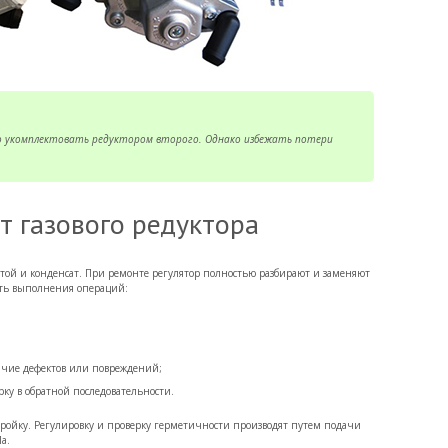
о укомплектовать редуктором второго. Однако избежать потери
т газового редуктора
той и конденсат. При ремонте регулятор полностью разбирают и заменяют
сть выполнения операций:
ичие дефектов или повреждений;
рку в обратной последовательности.
тройку. Регулировку и проверку герметичности производят путем подачи
а.