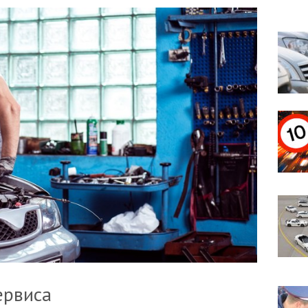
ервиса