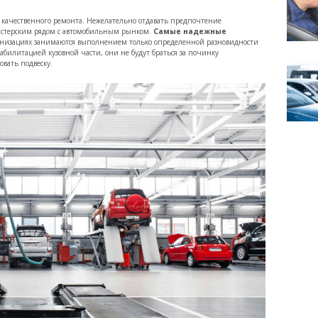
 качественного ремонта. Нежелательно отдавать предпочтение
астерским рядом с автомобильным рынком.
Самые надежные
анизациях занимаются выполнением только определенной разновидности
билитацией кузовной части, они не будут браться за починку
вать подвеску.