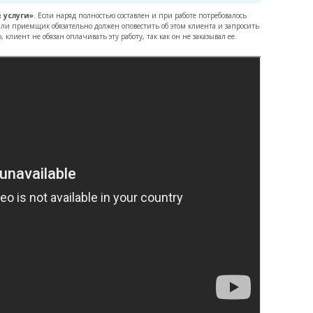
 услуги»
. Если наряд полностью составлен и при работе потребовалось
ли приемщик обязательно должен оповестить об этом клиента и запросить
клиент не обязан оплачивать эту работу, так как он не заказывал ее.