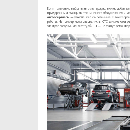
Если правильно выбрать автомастерскую, можно добиться
придорожным станциям технического обслуживания и м
автосервисы
— узкоспециализированные. В таких орг
работы. Например, если специалисты СТО занимаются реа
электропроводки, меняют турбины — не станут ремонтиро