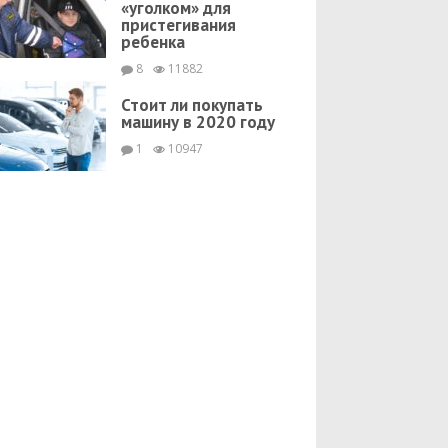
«уголком» для
пристегивания
ребенка
8
11882
Стоит ли покупать
машину в 2020 году
1
10947