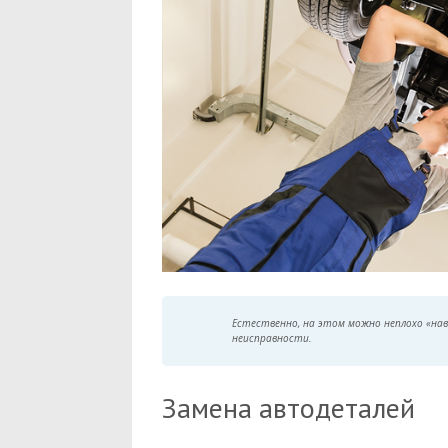
Естественно, на этом можно неплохо «нав
неисправности.
Замена автодеталей