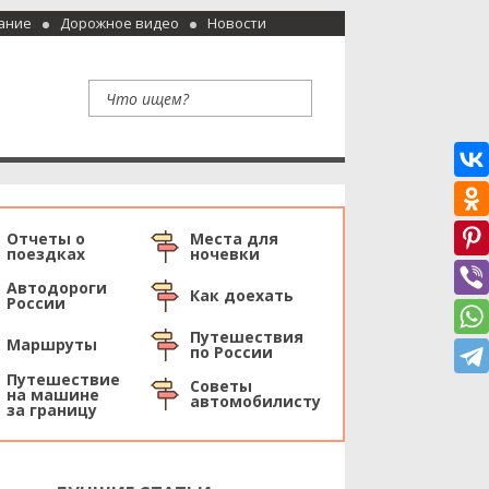
ание
Дорожное видео
Новости
Отчеты о
Места для
поездках
ночевки
Автодороги
Как доехать
России
Путешествия
Маршруты
по России
Путешествие
Советы
на машине
автомобилисту
за границу