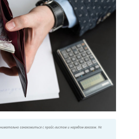
нимательно ознакомиться с прайс-листом и нарядом-заказом. Не