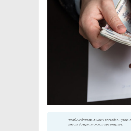
Чтобы избежать лишних расходов, нужно в
стоит доверять словам приемщиков.