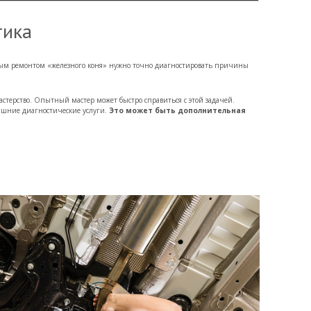
тика
ым ремонтом «железного коня» нужно точно диагностировать причины
стерство. Опытный мастер может быстро справиться с этой задачей.
лишние диагностические услуги.
Это может быть дополнительная