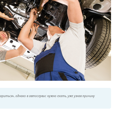
ариться», однако в автосервис нужно ехать, уже узнав причину