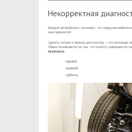
Некорректная диагнос
Каждый автомобилист понимает, что перед автомобильн
неисправностей.
Сделать четкую и верную диагностику — это настоящее ма
Обман основывается на том, что клиенту навязываются 
проверка:
ходовой;
шаровой;
турбины.