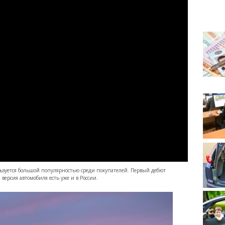
зуется большой популярностью среди покупателей. Первый дебют
 версия автомобиля есть уже и в России.