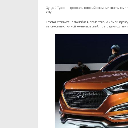
Хундай Туксон – кроссовер, который сохранил шесть комп
ему.
Базовая стоимость автомобиля, после того, как были пров
автомобиль с полной комплектацией, то его цена составит 