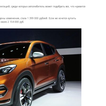
лектаций, среди которых автолюбитель может подобрать все, что нравится
едены изменения, стала 1 399 000 рублей. Если же хочется купить
около 2 154 000 руб.