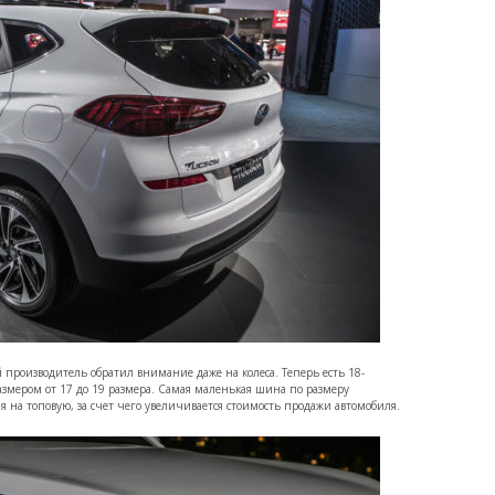
производитель обратил внимание даже на колеса. Теперь есть 18-
азмером от 17 до 19 размера. Самая маленькая шина по размеру
я на топовую, за счет чего увеличивается стоимость продажи автомобиля.