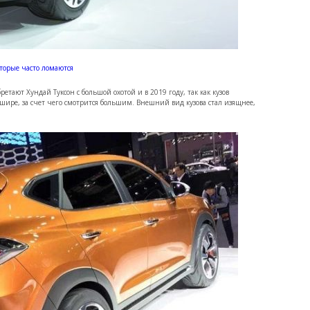
торые часто ломаются
тают Хундай Туксон с большой охотой и в 2019 году, так как кузов
ире, за счет чего смотрится большим. Внешний вид кузова стал изящнее,