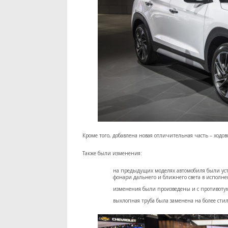
Кроме того, добавлена новая отличительная часть – ходо
Также были изменения:
на предыдущих моделях автомобиля были уст
фонари дальнего и ближнего света в исполне
изменения были произведены и с противот
выхлопная труба была заменена на более сти