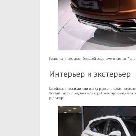
Компания предлагает большой ассортимент цветов. Поэтом
Интерьер и экстерьер
Корейские производители всегда радовали своих покупа
Хундай Туксон представитель корейского производителя,
радиатора.