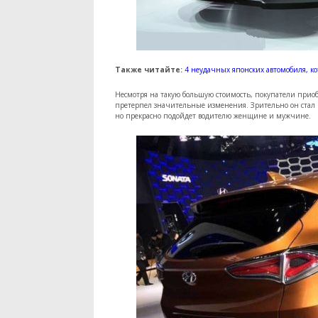
Также читайте:
4 неудачных японских автомобиля, ко
Несмотря на такую большую стоимость, покупатели приобре
претерпел значительные изменения. Зрительно он стал ш
но прекрасно подойдет водителю женщине и мужчине.