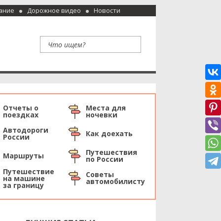
ание
Дорожное видео
Новости
Отчеты о
Места для
поездках
ночевки
Автодороги
Как доехать
России
Путешествия
Маршруты
по России
Путешествие
Советы
на машине
автомобилисту
за границу