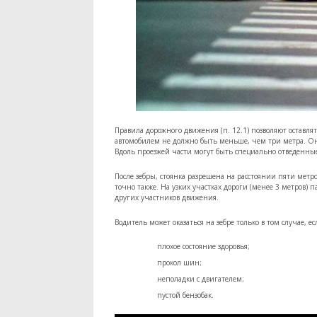
Правила дорожного движения (п. 12.1) позволяют оставля
автомобилем не должно быть меньше, чем три метра. Он 
Вдоль проезжей части могут быть специально отведенные
После зебры, стоянка разрешена на расстоянии пяти метр
точно также. На узких участках дороги (менее 3 метров) 
других участников движения.
Водитель может оказаться на зебре только в том случае, е
плохое состояние здоровья;
прокол шин;
неполадки с двигателем;
пустой бензобак.