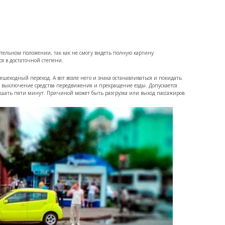
нительном положении, так как не смогу видеть полную картину
ся в достаточной степени.
ешеходный переход. А вот возле него и знака останавливаться и покидать
е выключение средства передвижения и прекращение езды. Допускается
вышать пяти минут. Причиной может быть разгрузка или выход пассажиров.