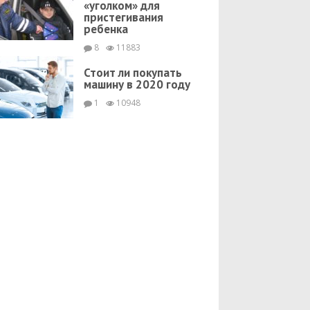
«уголком» для
пристегивания
ребенка
8
11883
Стоит ли покупать
машину в 2020 году
1
10948