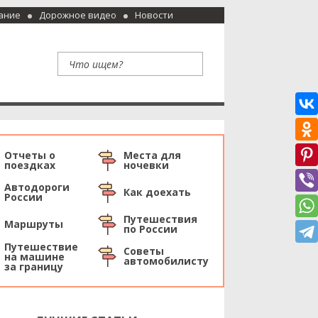
ание
Дорожное видео
Новости
Отчеты о
Места для
поездках
ночевки
Автодороги
Как доехать
России
Путешествия
Маршруты
по России
Путешествие
Советы
на машине
автомобилисту
за границу