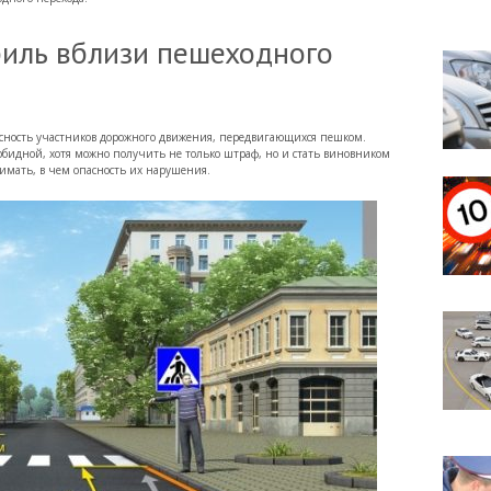
биль вблизи пешеходного
асность участников дорожного движения, передвигающихся пешком.
зобидной, хотя можно получить не только штраф, но и стать виновником
нимать, в чем опасность их нарушения.