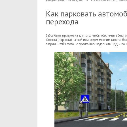
Как парковать автомо
перехода
Зебра была придумана для того, чтобы обеспечить безоп
Стоянка (парковка) на ней или рядом многим кажется бе
аварии. Чтобы этого не произошло, надо знать ПДД и по