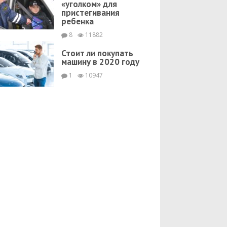
«уголком» для
пристегивания
ребенка
8
11882
Стоит ли покупать
машину в 2020 году
1
10947