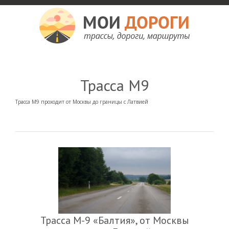
Мои дороги
Как доехать, автомобильные дороги и трассы России, мотели и гостиницы
Трасса М9
Трасса М9 проходит от Москвы до границы с Латвией
Трасса М-9 «Балтия», от Москвы