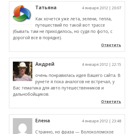
Татьяна
4 января 2012
| 20:07
Как хочется уже лета, зелени, тепла,
путешествий по такой вот трассе
(бывать там не приходилось, но судя по фото, с
дорогой все в порядке).
Ответить
Андрей
4 января 2012
| 22:15
очень понравилась идея Вашего сайта. В
рунете я пока аналогов не встречал, у
Вас тематика для авто путешественников и
дальнобойщиков.
Ответить
Елена
4 января 2012
| 23:48
Странно, но фраза — Волоколомское