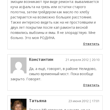
эмоции возникают при виде ремонта: вываливается
куча асфальта на грязь или остатки старого
полотна, затем грейдером как масло по хлебу
растирается на возможно большее расстояние.
Также интересно видеть как на не простоявшем и
двух лет покрытии после кап рамонта весной
появились выбоины и ямы. Я не злорадствую. Мне
больно. Это моя РОДИНА.
Ответить
Константин
21 апреля 2012
| 20:10
Да, а ещё, говорят, в районе Нелидово,
смыло временный мост. Пока вообще
закрыто. Говорят.
Ответить
Татьяна
23 июня 2012
| 17:01
Трасса М9 хорошая, в начале, но на