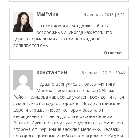
Mal"vina
4 февраля 2012
| 3:22
На всех дорогах мы должны быть
осторожными, иногда кажется, что
дорога нормальная а потом неожиданно
появляются ямы.
Ответить
Константин
8 февраля 2012
| 20:46
Недавно вернулись с трассы М9 Рига-
Москва. Проехали за 7 часов 595 км.
Район Нелидова как всегда ужасен, кое-где тянется
ремонт. Ехать надо осторожно. После латвийской
дороги страшен песок, которым засыпают
нечищенные от снега дороги в районе Себежа-
Великие Луки, поэтому лучше держитесь немного в
стороне от фур, иначе засыпет мелочью. Пейзажи
по дороге красивые и небо синее огромное. Кафе и