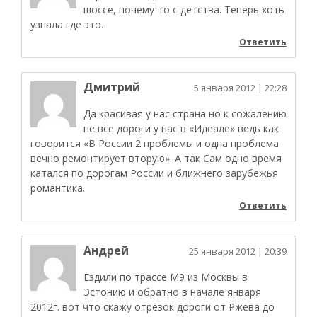
шоссе, почему-то с детства. Теперь хоть
узнала где это.
Ответить
Дмитрий
5 января 2012
| 22:28
Да красивая у нас страна но к сожалению
не все дороги у нас в «Идеале» ведь как
говорится «В России 2 проблемы и одна проблема
вечно ремонтирует вторую». А так Сам одно время
катался по дорогам России и ближнего зарубежья
романтика.
Ответить
Андрей
25 января 2012
| 20:39
Ездили по трассе М9 из Москвы в
Эстонию и обратно в начале января
2012г. вот что скажу отрезок дороги от Ржева до