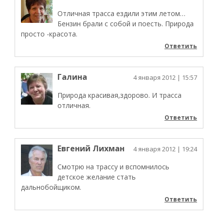
Отличная трасса ездили этим летом…
Бензин брали с собой и поесть. Природа
просто -красота.
Ответить
Галина
4 января 2012
| 15:57
Природа красивая,здорово. И трасса
отличная.
Ответить
Евгений Лихман
4 января 2012
| 19:24
Смотрю на трассу и вспомнилось
детское желание стать
дальнобойщиком.
Ответить