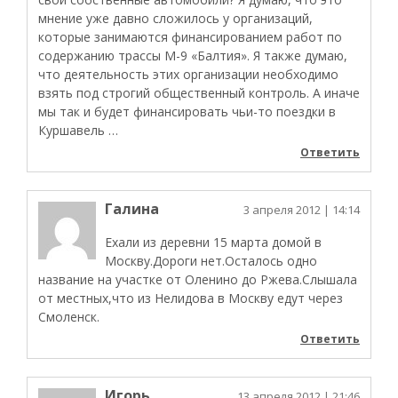
мнение уже давно сложилось у организаций,
которые занимаются финансированием работ по
содержанию трассы М-9 «Балтия». Я также думаю,
что деятельность этих организации необходимо
взять под строгий общественный контроль. А иначе
мы так и будет финансировать чьи-то поездки в
Куршавель …
Ответить
Галина
3 апреля 2012
| 14:14
Ехали из деревни 15 марта домой в
Москву.Дороги нет.Осталось одно
название на участке от Оленино до Ржева.Слышала
от местных,что из Нелидова в Москву едут через
Смоленск.
Ответить
Игорь
13 апреля 2012
| 21:46