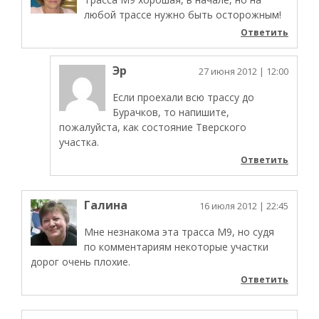
любой трассе нужно быть осторожным!
Ответить
Эр
27 июня 2012
| 12:00
Если проехали всю трассу до
Бурачков, то напишите,
пожалуйста, как состояние Тверского
участка.
Ответить
Галина
16 июля 2012
| 22:45
Мне незнакома эта трасса М9, но судя
по комментариям некоторые участки
дорог очень плохие.
Ответить