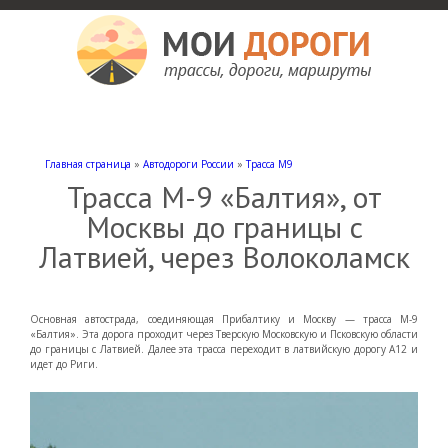
Мои дороги
Как доехать, автомобильные дороги и трассы России, мотели и гостиницы
Главная страница
»
Автодороги России
»
Трасса М9
Трасса М-9 «Балтия», от
Москвы до границы с
Латвией, через Волоколамск
Основная автострада, соединяющая Прибалтику и Москву — трасса М-9
«Балтия». Эта дорога проходит через Тверскую Московскую и Псковскую области
до границы с Латвией. Далее эта трасса переходит в латвийскую дорогу А12 и
идет до Риги.