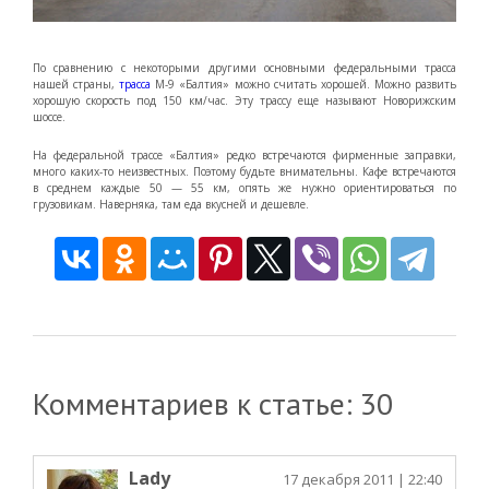
По сравнению с некоторыми другими основными федеральными трасса
нашей страны,
трасса
М-9 «Балтия» можно считать хорошей. Можно развить
хорошую скорость под 150 км/час. Эту трассу еще называют Новорижским
шоссе.
На федеральной трассе «Балтия» редко встречаются фирменные заправки,
много каких-то неизвестных. Поэтому будьте внимательны. Кафе встречаются
в среднем каждые 50 — 55 км, опять же нужно ориентироваться по
грузовикам. Наверняка, там еда вкусней и дешевле.
Комментариев к статье: 30
Lady
17 декабря 2011
| 22:40