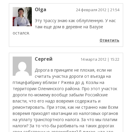
Olga
24 февраля 2012
| 21:54
Эту трассу знаю как облупленную. У нас
там еще дом в деревне на Вазузе
остался.
Ответить
Сергей
14 марта 2012
| 15:22
Дорога в принципе не плохая, если ни
считать участка дороги от въезда на
птицефабрику вблизи г Ржева до д. Козлы на
территории Оленинского района. Про этот участок
дороги по-момему вообще забыли Российские
власти, что его надо вовремя содержать и
ремонтировать. При этом, как ни странно нам Всем
вовремя приходят кватанции из налоговых органов
на уплату транспортного налога. За что мы платим
налоги? За то что-бы разбивать на таких дорогах
свои собственные автомобили? Я думаю, что это