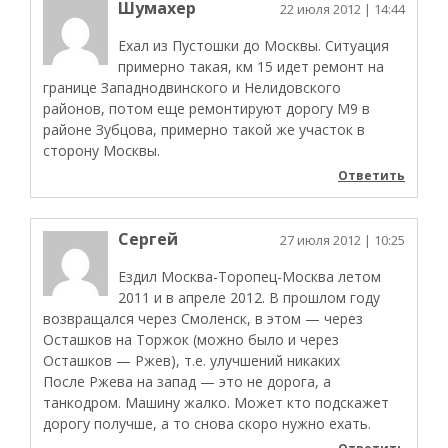
Шумахер
22 июля 2012
| 14:44
Ехал из Пустошки до Москвы. Ситуация
примерно такая, км 15 идет ремонт на
границе Западнодвинского и Нелидовского
районов, потом еще ремонтируют дорогу М9 в
районе Зубцова, примерно такой же участок в
сторону Москвы.
Ответить
Сергей
27 июля 2012
| 10:25
Ездил Москва-Торопец-Москва летом
2011 и в апреле 2012. В прошлом году
возвращался через Смоленск, в этом — через
Осташков на Торжок (можно было и через
Осташков — Ржев), т.е. улучшений никаких
После Ржева на запад — это не дорога, а
танкодром. Машину жалко. Может кто подскажет
дорогу получше, а то снова скоро нужно ехать.