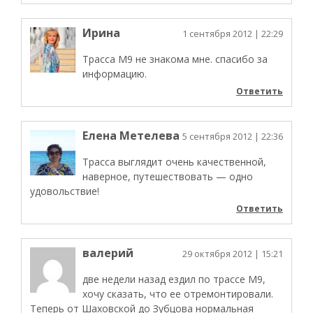
Ирина
1 сентября 2012
| 22:29
Трасса М9 не знакома мне. спасибо за
информацию.
Ответить
Елена Метелева
5 сентября 2012
| 22:36
Трасса выглядит очень качественной,
наверное, путешествовать — одно
удовольствие!
Ответить
валерий
29 октября 2012
| 15:21
две недели назад ездил по трассе М9,
хочу сказать, что ее отремонтировали.
Теперь от Шаховской до Зубцова нормальная