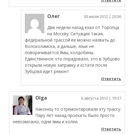
Ответить
Олег
30 июля 2012
| 20:36
Две недели назад ехал от Торопца
на Москву. Ситуация такая,
федеральной трассой ее можно назвать до
Волоколамска, а дальше, язык не
поворачивается Ямы, колдобины.
Единственное что порадовало, это в Зубцово
открыли новую заправку и кстати после
Зубцова идет ремонт
Ответить
Olga
6 августа 2012
| 19:37
Наконец-то отремонтировали эту трассу.
Пару лет назад проехать было просто
невозможно, одни ямы и колеи.
Ответить