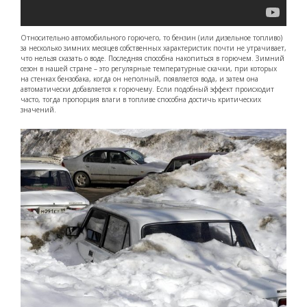
Относительно автомобильного горючего, то бензин (или дизельное топливо)
за несколько зимних месяцев собственных характеристик почти не утрачивает,
что нельзя сказать о воде. Последняя способна накопиться в горючем. Зимний
сезон в нашей стране – это регулярные температурные скачки, при которых
на стенках бензобака, когда он неполный, появляется вода, и затем она
автоматически добавляется к горючему. Если подобный эффект происходит
часто, тогда пропорция влаги в топливе способна достичь критических
значений.