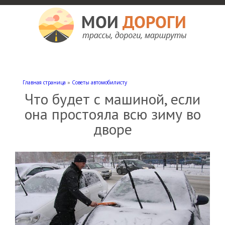
Мои дороги
Как доехать, автомобильные дороги и трассы России, мотели и гостиницы
Главная страница
»
Советы автомобилисту
Что будет с машиной, если
она простояла всю зиму во
дворе