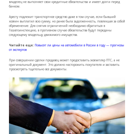
владелец не выполняет свои кредитные обязательства и имеет долги перед
банком.
Аресту подлежит транспортное средство даже в том случае, если бывший
хозяин выплатил всю сумму, но ранее была задолженность, повлекшая за собой
обременение. Для снятия ограничений необходимо обратиться в
Госавтоинспекцию, в противном случае обязательства будут переданы
следующему владельцу движимого имущества.
Читайте еще:
Повысят ли цены на автомобили в России в году — прогнозы
от экспертов
При совершении сделки продавец может предоставить экземпляр ПТС, а не
оригинальный документ. Это должно насторожить покупателя и заставить
просмотреть тщательно все документы.