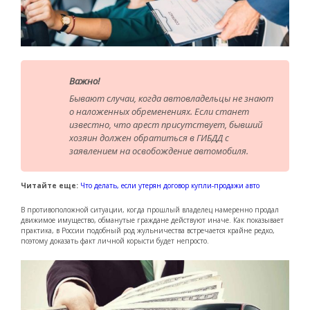
Важно!
Бывают случаи, когда автовладельцы не знают
о наложенных обременениях. Если станет
известно, что арест присутствует, бывший
хозяин должен обратиться в ГИБДД с
заявлением на освобождение автомобиля.
Читайте еще:
Что делать, если утерян договор купли-продажи авто
В противоположной ситуации, когда прошлый владелец намеренно продал
движимое имущество, обманутые граждане действуют иначе. Как показывает
практика, в России подобный род жульничества встречается крайне редко,
поэтому доказать факт личной корысти будет непросто.