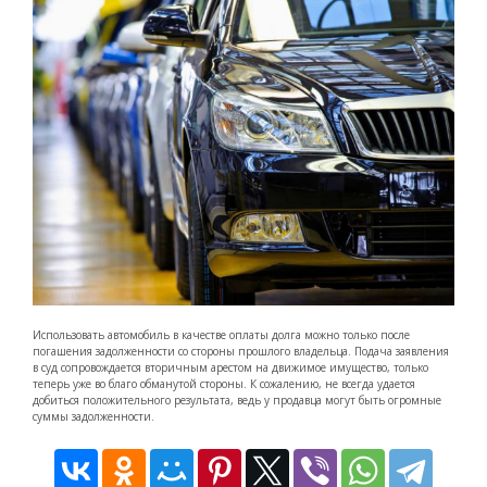
Использовать автомобиль в качестве оплаты долга можно только после
погашения задолженности со стороны прошлого владельца. Подача заявления
в суд сопровождается вторичным арестом на движимое имущество, только
теперь уже во благо обманутой стороны. К сожалению, не всегда удается
добиться положительного результата, ведь у продавца могут быть огромные
суммы задолженности.