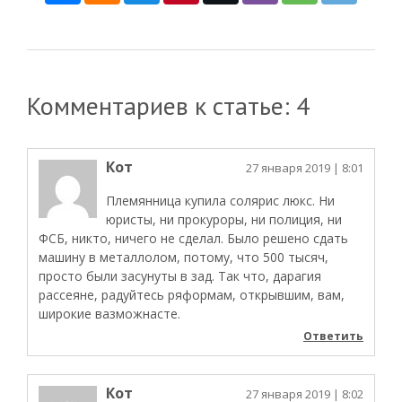
Комментариев к статье: 4
Кот
27 января 2019
| 8:01
Племянница купила солярис люкс. Ни
юристы, ни прокуроры, ни полиция, ни
ФСБ, никто, ничего не сделал. Было решено сдать
машину в металлолом, потому, что 500 тысяч,
просто были засунуты в зад. Так что, дарагия
рассеяне, радуйтесь ряформам, открывшим, вам,
широкие вазможнасте.
Ответить
Кот
27 января 2019
| 8:02