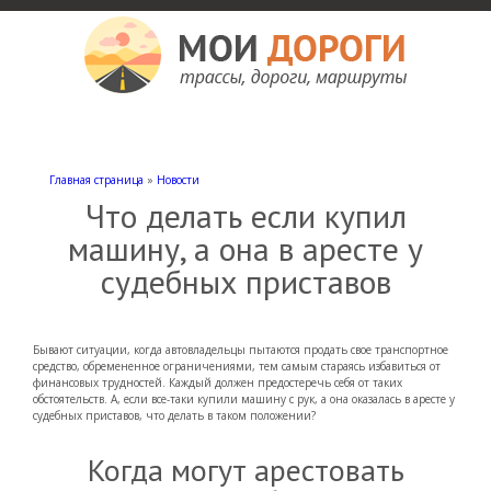
Мои дороги
Как доехать, автомобильные дороги и трассы России, мотели и гостиницы
Главная страница
»
Новости
Что делать если купил
машину, а она в аресте у
судебных приставов
Бывают ситуации, когда автовладельцы пытаются продать свое транспортное
средство, обремененное ограничениями, тем самым стараясь избавиться от
финансовых трудностей. Каждый должен предостеречь себя от таких
обстоятельств. А, если все-таки купили машину с рук, а она оказалась в аресте у
судебных приставов, что делать в таком положении?
Когда могут арестовать