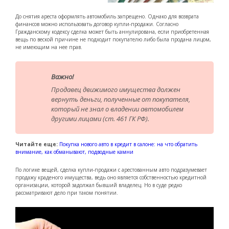
До снятия ареста оформлять автомобиль запрещено. Однако для возврата
финансов можно использовать договор купли-продажи. Согласно
Гражданскому кодексу сделка может быть аннулирована, если приобретенная
вещь по веской причине не подходит покупателю либо была продана лицом,
не имеющим на нее прав.
Важно!
Продавец движимого имущества должен
вернуть деньги, полученные от покупателя,
который не знал о владении автомобилем
другими лицами (ст. 461 ГК РФ).
Читайте еще:
Покупка нового авто в кредит в салоне: на что обратить
внимание, как обманывают, подводные камни
По логике вещей, сделка купли-продажи с арестованным авто подразумевает
продажу краденого имущества, ведь оно является собственностью кредитной
организации, которой задолжал бывший владелец. Но в суде редко
рассматривают дело при таком понятии.