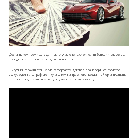
Достичь компромисса в данном случае очень сложно, ни бывший владелец,
ни судебные приставы не идут на контакт.
Ситуация осложняется, когда расторгается договор, транспортное средство
эвакуируют на штраф-стоянку, а затем направляется кредитной организации,
которая предоставляла заемную сумму бывшему хозяину.