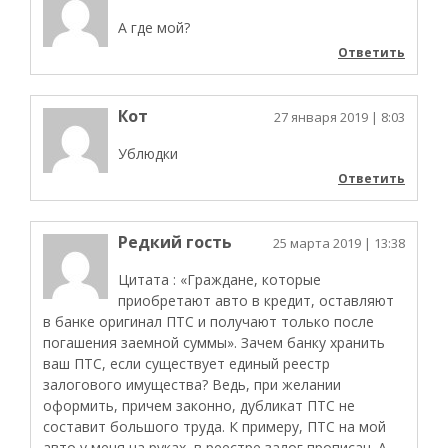
А где мой?
Ответить
Кот
27 января 2019
| 8:03
Ублюдки
Ответить
Редкий гость
25 марта 2019
| 13:38
Цитата : «Граждане, которые
приобретают авто в кредит, оставляют
в банке оригинал ПТС и получают только после
погашения заемной суммы». Зачем банку хранить
ваш ПТС, если существует единый реестр
залогового имущества? Ведь, при желании
оформить, причем законно, дубликат ПТС не
составит большого труда. К примеру, ПТС на мой
авто у меня на руках, в реестре залог прописан. А