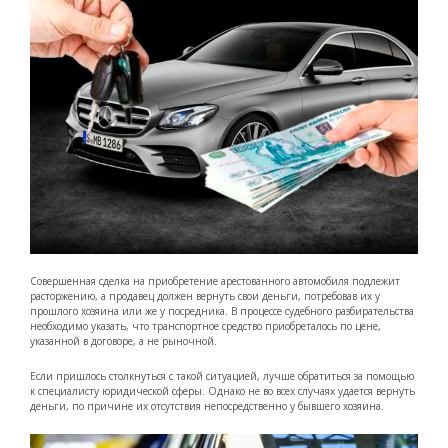
Совершенная сделка на приобретение арестованного автомобиля подлежит
расторжению, а продавец должен вернуть свои деньги, потребовав их у
прошлого хозяина или же у посредника. В процессе судебного разбирательства
необходимо указать, что транспортное средство приобреталось по цене,
указанной в договоре, а не рыночной.
Если пришлось столкнуться с такой ситуацией, лучше обратиться за помощью
к специалисту юридической сферы. Однако не во всех случаях удается вернуть
деньги, по причине их отсутствия непосредственно у бывшего хозяина.