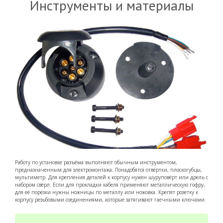
Инструменты и материалы
Работу по установке разъёма выполняют обычным инструментом,
предназначенным для электромонтажа. Понадобятся отвёртки, плоскогубцы,
мультиметр. Для крепления деталей к корпусу нужен шуруповёрт или дрель с
набором свёрл. Если для прокладки кабеля применяют металлическую гофру,
для её порезки нужны ножницы по металлу или ножовка. Крепят розетку к
корпусу резьбовыми соединениями, которые затягивают гаечными ключами.