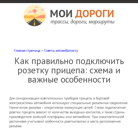
Мои дороги
Как доехать, автомобильные дороги и трассы России, мотели и гостиницы
Главная страница
»
Советы автомобилисту
Как правильно подключить
розетку прицепа: схема и
важные особенности
Для синхронизации осветительных приборов прицепа и бортовой
электросистемы автомобиля используют специальные разъёмные соединения.
Назначение разъёма – оперативная коммутация цепей. Схема подключения
розетки прицепа зависит от количества выходных контактов, а также страны-
производителя колёсной платформы или автомобиля. При самостоятельной
распиновке учитывают особенности розетки/вилки и места расположения
разъёма.