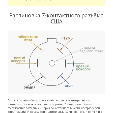
Распиновка 7-контактного разъёма
США
Прицепы и автомобили, которые собирают на североамериканском
континенте, также оснащают коннекторами с 7 контактами. Однако
расположение последних и форма существенно отличается от европейской
конфигурации. У разъёма один центральный цилиндрический контакт и 6