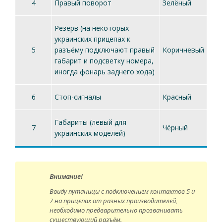
4
Правый поворот
Зелёный
Резерв (на некоторых
украинских прицепах к
5
разъёму подключают правый
Коричневый
габарит и подсветку номера,
иногда фонарь заднего хода)
6
Стоп-сигналы
Красный
Габариты (левый для
7
Чёрный
украинских моделей)
Внимание!
Ввиду путаницы с подключением контактов 5 и
7 на прицепах от разных производителей,
необходимо предварительно прозванивать
существующий разъём.