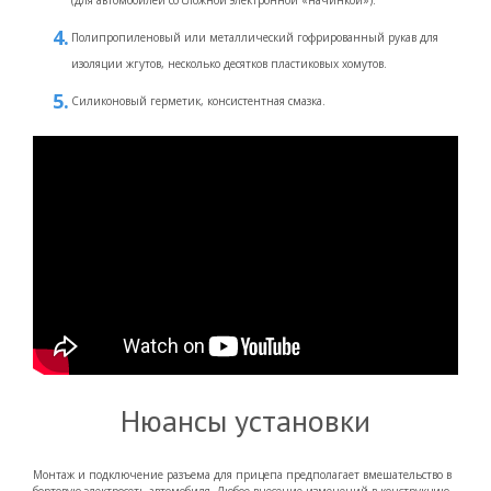
Полипропиленовый или металлический гофрированный рукав для
изоляции жгутов, несколько десятков пластиковых хомутов.
Силиконовый герметик, консистентная смазка.
Нюансы установки
Монтаж и подключение разъема для прицепа предполагает вмешательство в
бортовую электросеть автомобиля. Любое внесение изменений в конструкцию