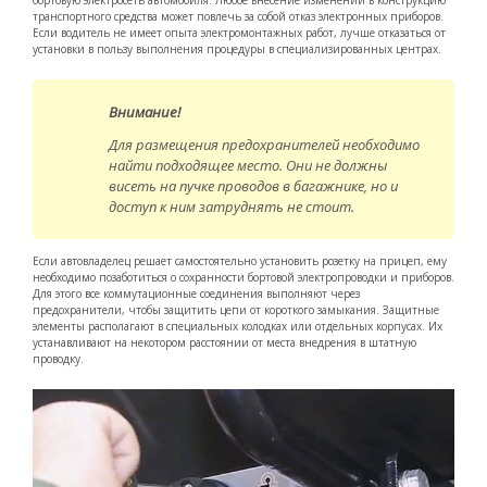
транспортного средства может повлечь за собой отказ электронных приборов.
Если водитель не имеет опыта электромонтажных работ, лучше отказаться от
установки в пользу выполнения процедуры в специализированных центрах.
Внимание!
Для размещения предохранителей необходимо
найти подходящее место. Они не должны
висеть на пучке проводов в багажнике, но и
доступ к ним затруднять не стоит.
Если автовладелец решает самостоятельно установить розетку на прицеп, ему
необходимо позаботиться о сохранности бортовой электропроводки и приборов.
Для этого все коммутационные соединения выполняют через
предохранители, чтобы защитить цепи от короткого замыкания. Защитные
элементы располагают в специальных колодках или отдельных корпусах. Их
устанавливают на некотором расстоянии от места внедрения в штатную
проводку.