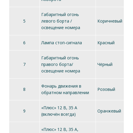
Габаритный огонь
5
левого борта /
Коричневый
освещение номера
6
Лампа стоп-сигнала
Красный
Габаритный огонь
7
правого борта/
Чёрный
освещение номера
Фонарь движения в
8
Розовый
обратном направлении
«Плюс» 12 В, 35 А
9
Оранжевый
(включён всегда)
«Плюс» 12 В, 35 А,