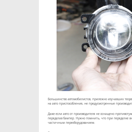
Большинство автомобилистов, прилежно изучавших теорет
на авто приспособления, не предусмотренные производи
Даже если авто от производителя не оснащено противоту
переделав бампер. Нужно помнить, что при переделке вн
частичным переоборудованием.