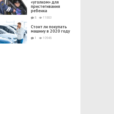
«уголком» для
пристегивания
ребенка
8
11883
Стоит ли покупать
машину в 2020 году
1
10948