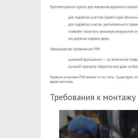
Противотуманки нужны для освещения дорожного покрыти
для подсветки участков правого края обочины
для подсветки участка, расположенного пря
позволяет получить максимум визуальной ин
как дневные ходовые фары.
Преимущества применения ПТФ:
широкий функционал — их включение позволяе
лучший просмотр габаритов авто даже на бо
Правила установки ПТФ зависят от их типа. Существуют 
время монтажа.
Требования к монтажу