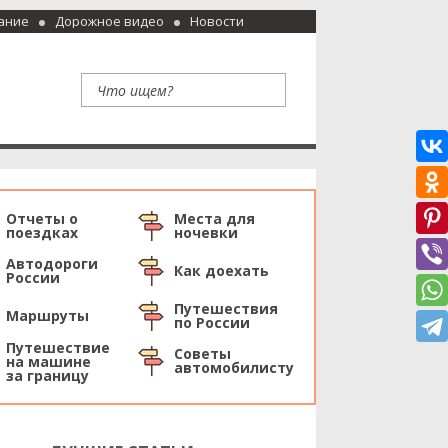
ание
Дорожное видео
Новости
Отчеты о
Места для
поездках
ночевки
Автодороги
Как доехать
России
Путешествия
Маршруты
по России
Путешествие
Советы
на машине
автомобилисту
за границу