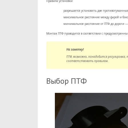
Правила установки:
разрешается установить две противотуманны
максимальное расстояние между фарой и боко
минимальное расстояние от ПТФ до дороги —
Монтаж ПТФ проводится в соответствии с предусмотренн
На заметку!
ПТФ, возможно, понадобится регулировка,
соответствовать правилам.
Выбор ПТФ