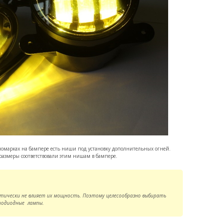
иномарках на бампере есть ниши под установку дополнительных огней.
размеры соответствовали этим нишам в бампере.
ктически не влияет их мощность. Поэтому целесообразно выбирать
тодиодные лампы.