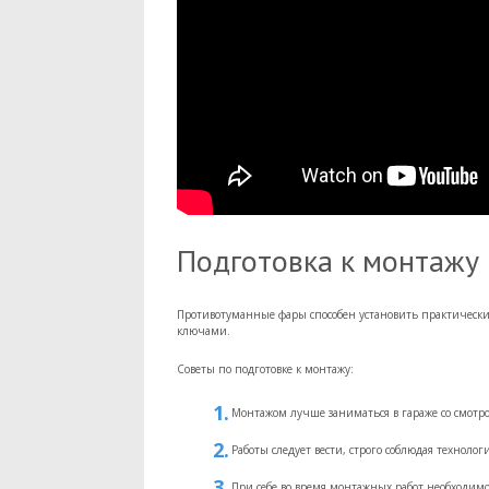
Подготовка к монтажу
Противотуманные фары способен установить практическ
ключами.
Советы по подготовке к монтажу:
Монтажом лучше заниматься в гараже со смотр
Работы следует вести, строго соблюдая техноло
При себе во время монтажных работ необходим