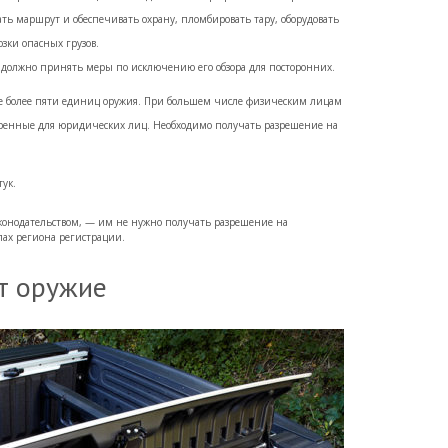
ь маршрут и обеспечивать охрану, пломбировать тару, оборудовать
озки опасных грузов.
 должно принять меры по исключению его обзора для посторонних.
не более пяти единиц оружия. При большем числе физическим лицам
тренные для юридических лиц. Необходимо получать разрешение на
ук.
конодательством, — им не нужно получать разрешение на
лах региона регистрации.
т оружие