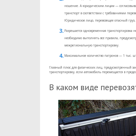
ношение. А юридическим лицам — согласовыват
транспорт в соответствии с требованиями перев
Юридическое лицо, перевозящее опасный груз,
Разрешается одновременная транспортировка 
необходимо выполнять все правила, предусмо
межрегиональную транспортировку.
Максимальное количество патронов — 1 тыс. шт
Главный плюс для физических лиц, предусмотренный за
транспортировку, если автомобиль перемещается в преде
В каком виде перевозя