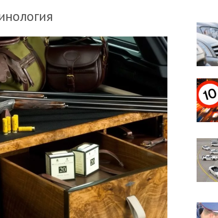
инология