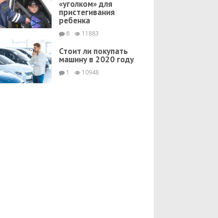
«уголком» для
пристегивания
ребенка
8
11883
Стоит ли покупать
машину в 2020 году
1
10948