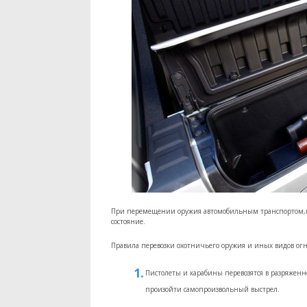
При перемещении оружия автомобильным транспортом,п
состояние.
Правила перевозки охотничьего оружия и иных видов огн
Пистолеты и карабины перевозятся в разряженн
произойти самопроизвольный выстрел.