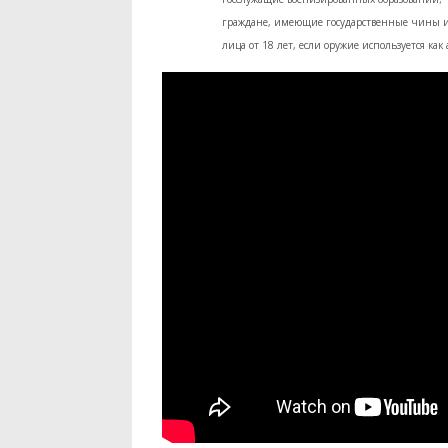
граждане, имеющие государственные чины и
лица от 18 лет, если оружие используется ка