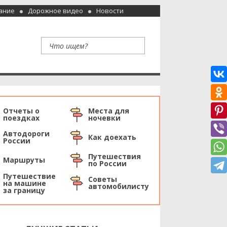
ание
Дорожное видео
Новости
Отчеты о
Места для
поездках
ночевки
Автодороги
Как доехать
России
Путешествия
Маршруты
по России
Путешествие
Советы
на машине
автомобилисту
за границу