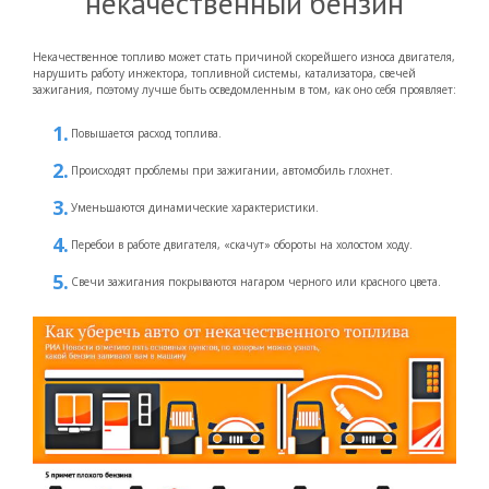
некачественный бензин
Некачественное топливо может стать причиной скорейшего износа двигателя,
нарушить работу инжектора, топливной системы, катализатора, свечей
зажигания, поэтому лучше быть осведомленным в том, как оно себя проявляет:
Повышается расход топлива.
Происходят проблемы при зажигании, автомобиль глохнет.
Уменьшаются динамические характеристики.
Перебои в работе двигателя, «скачут» обороты на холостом ходу.
Свечи зажигания покрываются нагаром черного или красного цвета.