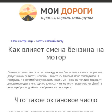
Мои дороги
Как доехать, автомобильные дороги и трассы России, мотели и гостиницы
Главная страница
»
Советы автомобилисту
Как влияет смена бензина на
мотор
Одним из самых частых споров между автомобилистами является спор о том,
допустимо ли заливать 92 бензин вместо 95. Каждый автопроизводитель в
инструкции к автомобилю указывает, какая именно марка топлива подходит
для данного двигателя, однако дискуссии на эту тему продолжаются. Давайте
же попробуем подробнее разобраться в этом вопросе.
Что такое октановое число