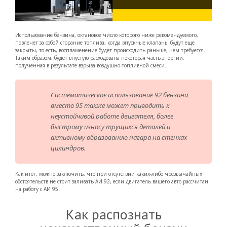
Использование бензина, октановое число которого ниже рекомендуемого,
повлечет за собой сгорание топлива, когда впускные клапаны будут еще
закрыты, то есть, воспламенение будет происходить раньше, чем требуется.
Таким образом, будет впустую расходована некоторая часть энергии,
полученная в результате взрыва воздушно-топливной смеси.
Систематическое использование 92 бензина
вместо 95 также может приводить к
неустойчивой работе двигателя, более
быстрому износу трущихся деталей и
активному образованию нагара на стенках
цилиндров.
Как итог, можно заключить, что при отсутствии каких-либо чрезвычайных
обстоятельств не стоит заливать АИ 92, если двигатель вашего авто рассчитан
на работу с АИ 95.
Как распознать