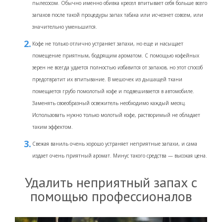
пылесосом. Обычно именно обивка кресел впитывает себя больше всего
запахов после такой процедуры запах табака или исчезнет совсем, или
значительно уменьшится.
Кофе не только отлично устраняет запахи, но еще и насыщает
помещение приятным, бодрящим ароматом. С помощью кофейных
зерен не всегда удается полностью избавится от запахов, но этот способ
предотвратит их впитывание. В мешочек из дышащей ткани
помещается грубо помолотый кофе и подвешивается в автомобиле.
Заменять своеобразный освежитель необходимо каждый месяц.
Использовать нужно только молотый кофе, растворимый не обладает
таким эффектом.
Свежая ваниль очень хорошо устраняет неприятные запахи, и сама
издает очень приятный аромат. Минус такого средства — высокая цена.
Удалить неприятный запах с
помощью профессионалов