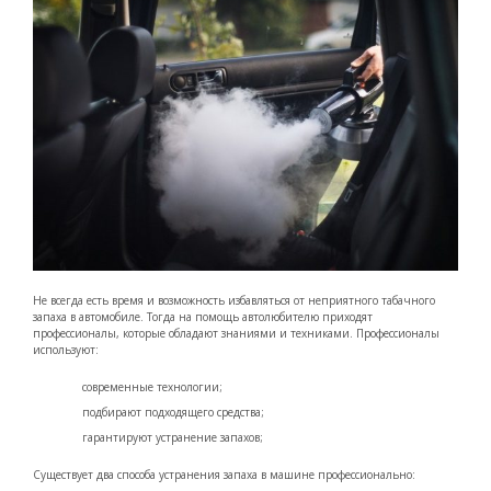
Не всегда есть время и возможность избавляться от неприятного табачного
запаха в автомобиле. Тогда на помощь автолюбителю приходят
профессионалы, которые обладают знаниями и техниками. Профессионалы
используют:
современные технологии;
подбирают подходящего средства;
гарантируют устранение запахов;
Существует два способа устранения запаха в машине профессионально: