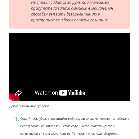
Не стоит садится за руль при малейшем
присутствии запаха аммиака в машине. Он
способен вызвать дезориентацию в
пространстве и даже потерю сознания.
Дополнительные средства:
Сода. Чтобы убрать въевшийся в обивку запах дыма можно попробовать
использовать обычную пищевую соду. Ею засыпаются кресла и
оставляются в таком состоянии на 10 часов, потом сода убирается