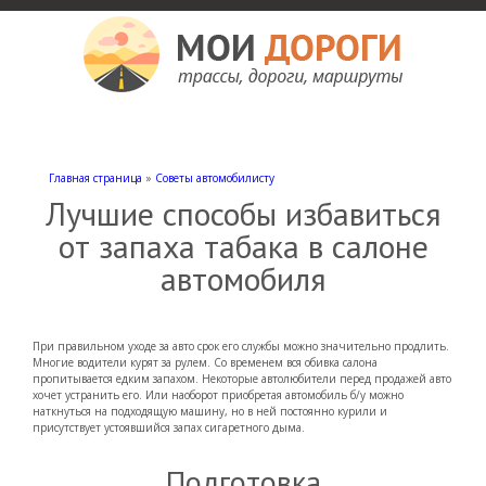
Мои дороги
Как доехать, автомобильные дороги и трассы России, мотели и гостиницы
Главная страница
»
Советы автомобилисту
Лучшие способы избавиться
от запаха табака в салоне
автомобиля
При правильном уходе за авто срок его службы можно значительно продлить.
Многие водители курят за рулем. Со временем вся обивка салона
пропитывается едким запахом. Некоторые автолюбители перед продажей авто
хочет устранить его. Или наоборот приобретая автомобиль б/у можно
наткнуться на подходящую машину, но в ней постоянно курили и
присутствует устоявшийся запах сигаретного дыма.
Подготовка