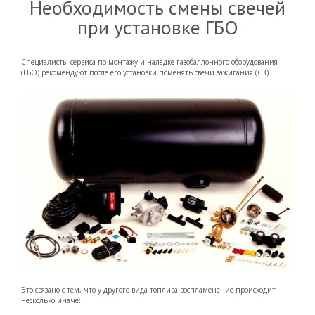
Необходимость смены свечей
при установке ГБО
Специалисты сервиса по монтажу и наладке газобаллонного оборудования
(ГБО) рекомендуют после его установки поменять свечи зажигания (СЗ).
Это связано с тем, что у другого вида топлива воспламенение происходит
несколько иначе: