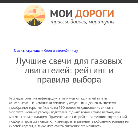
Мои дороги
Как доехать, автомобильные дороги и трассы России, мотели и гостиницы
Главная страница
»
Советы автомобилисту
Лучшие свечи для газовых
двигателей: рейтинг и
правила выбора
Растущие цены на нефтепродукты вынуждают водителей искать
альтернативные источники топлива. Доступным и дешевым является
газообразное горючее. Установка ГБО позволяет существенно снизить
эксплуатационные расходы водителей. Однако в этом случае необходимо
менять свечи зажигания. Применение их из рейтинга лучших, тщательный
подбор и проверка позволяют нивелировать влияние газообразного топлива на
силовой агрегат, а также исключить снижение его мощности.