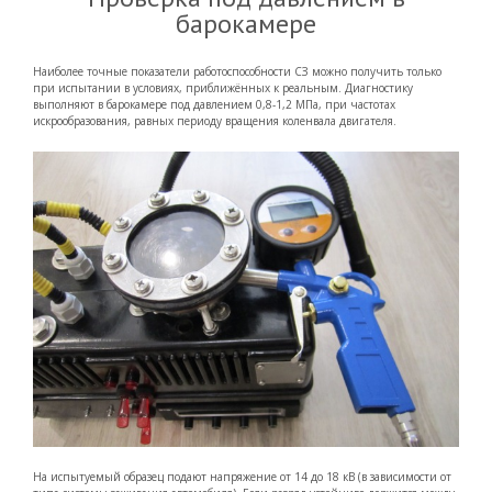
барокамере
Наиболее точные показатели работоспособности СЗ можно получить только
при испытании в условиях, приближённых к реальным. Диагностику
выполняют в барокамере под давлением 0,8-1,2 МПа, при частотах
искрообразования, равных периоду вращения коленвала двигателя.
На испытуемый образец подают напряжение от 14 до 18 кВ (в зависимости от