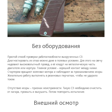
Без оборудования
Простой способ проверки работоспособности выкрученных СЗ.
Диагностировать их отказ можно даже в полевых условиях. Для этого на свечу
надевают высоковольтный провод, а её кладут на металлическую часть
двигателя или корпуса. Главное условие – хороший контакт между ними.
Стартером вращают коленвал мотора и наблюдают за проскакиванием искры.
Желательно работу выполнять в резиновых перчатках, чтобы не ударило
током.
Отсутствие искры – признак неисправности. Такую СЗ необходимо очистить
от нагара, промыть и высушить. Потом повторить испытание.
Внешний осмотр