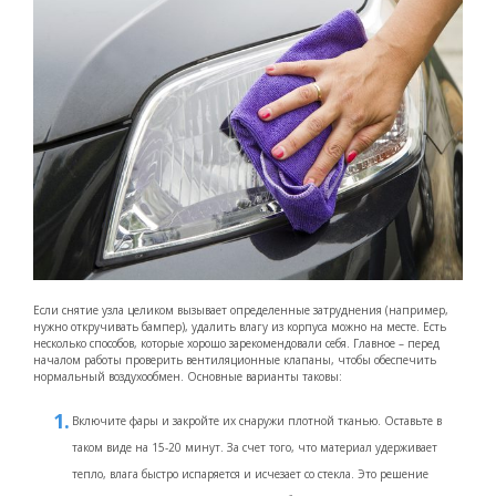
Если снятие узла целиком вызывает определенные затруднения (например,
нужно откручивать бампер), удалить влагу из корпуса можно на месте. Есть
несколько способов, которые хорошо зарекомендовали себя. Главное – перед
началом работы проверить вентиляционные клапаны, чтобы обеспечить
нормальный воздухообмен. Основные варианты таковы:
Включите фары и закройте их снаружи плотной тканью. Оставьте в
таком виде на 15-20 минут. За счет того, что материал удерживает
тепло, влага быстро испаряется и исчезает со стекла. Это решение