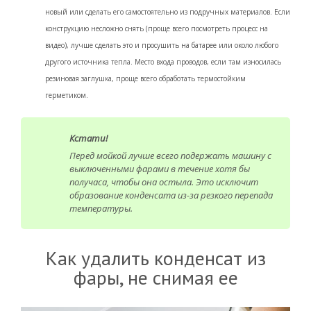
новый или сделать его самостоятельно из подручных материалов. Если
конструкцию несложно снять (проще всего посмотреть процесс на
видео), лучше сделать это и просушить на батарее или около любого
другого источника тепла. Место входа проводов, если там износилась
резиновая заглушка, проще всего обработать термостойким
герметиком.
Кстати!
Перед мойкой лучше всего подержать машину с
выключенными фарами в течение хотя бы
получаса, чтобы она остыла. Это исключит
образование конденсата из-за резкого перепада
температуры.
Как удалить конденсат из
фары, не снимая ее