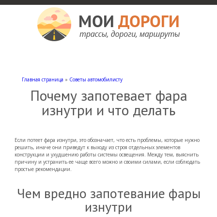
Мои дороги
Как доехать, автомобильные дороги и трассы России, мотели и гостиницы
Главная страница
»
Советы автомобилисту
Почему запотевает фара
изнутри и что делать
Если потеет фара изнутри, это обозначает, что есть проблемы, которые нужно
решить, иначе они приведут к выходу из строя отдельных элементов
конструкции и ухудшению работы системы освещения. Между тем, выяснить
причину и устранить ее чаще всего можно и своими силами, если соблюдать
простые рекомендации.
Чем вредно запотевание фары
изнутри