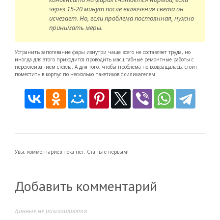
через 15-20 минут после включения света он
исчезает. Но, если проблема постоянная, нужно
принимать меры.
Устранить запотевание фары изнутри чаще всего не составляет труда, но
иногда для этого приходится проводить масштабные ремонтные работы с
переклеиванием стекла. А для того, чтобы проблема не возвращалась, стоит
поместить в корпус по несколько пакетиков с силикагелем.
Увы, комментариев пока нет. Станьте первым!
Добавить комментарий
Данные не разглашаются