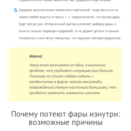
Коррозия металлических элементов и креплений. Чаще всего они не
имеют особой защиты от влаги, т. к. предполагается, что внутри фары
будет всегда сухо. Испорченный крепеж усложняет разборку фары, а
если он сильно поврежден коррозией, то не держит детали в нужном
положении и они могут смещаться, что нарушает светораспределение.
Важно!
Чаще всего возникает не одна, а несколько
проблем, что ухудшает ситуацию еще больше.
Поэтому не стоит годами ездить с
конденсатом в фарах: потом масштабы
повреждений станут настолько большими, что
придется заменить элементы целиком.
Почему потеют фары изнутри:
возможные причины