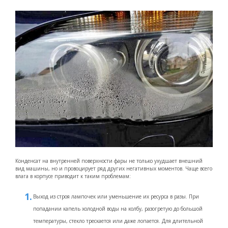
Конденсат на внутренней поверхности фары не только ухудшает внешний
вид машины, но и провоцирует ряд других негативных моментов. Чаще всего
влага в корпусе приводит к таким проблемам:
Выход из строя лампочек или уменьшение их ресурса в разы. При
попадании капель холодной воды на колбу, разогретую до большой
температуры, стекло трескается или даже лопается. Для длительной