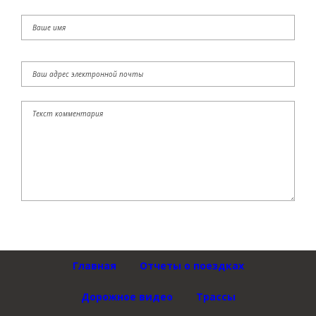
Главная
Отчеты о поездках
Дорожное видео
Трассы