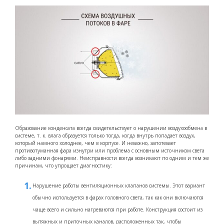
Образование конденсата всегда свидетельствует о нарушении воздухообмена в
системе, т. к. влага образуется только тогда, когда внутрь попадает воздух,
который намного холоднее, чем в корпусе. И неважно, запотевает
противотуманная фара изнутри или проблема с основным источником света
либо задними фонарями. Неисправности всегда возникают по одним и тем же
причинам, что упрощает диагностику:
Нарушение работы вентиляционных клапанов системы. Этот вариант
обычно используется в фарах головного света, так как они включаются
чаще всего и сильно нагреваются при работе. Конструкция состоит из
вытяжных и приточных каналов, расположенных так, чтобы