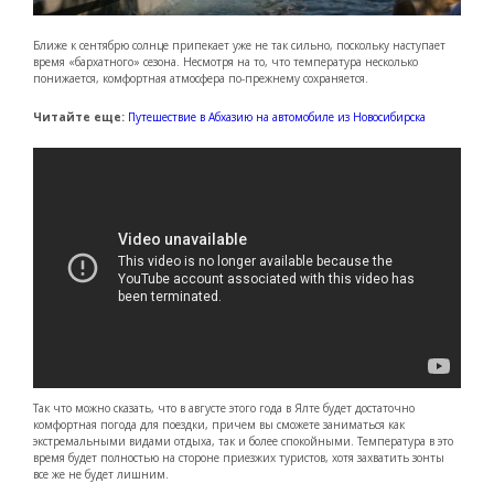
Ближе к сентябрю солнце припекает уже не так сильно, поскольку наступает
время «бархатного» сезона. Несмотря на то, что температура несколько
понижается, комфортная атмосфера по-прежнему сохраняется.
Читайте еще:
Путешествие в Абхазию на автомобиле из Новосибирска
Так что можно сказать, что в августе этого года в Ялте будет достаточно
комфортная погода для поездки, причем вы сможете заниматься как
экстремальными видами отдыха, так и более спокойными. Температура в это
время будет полностью на стороне приезжих туристов, хотя захватить зонты
все же не будет лишним.