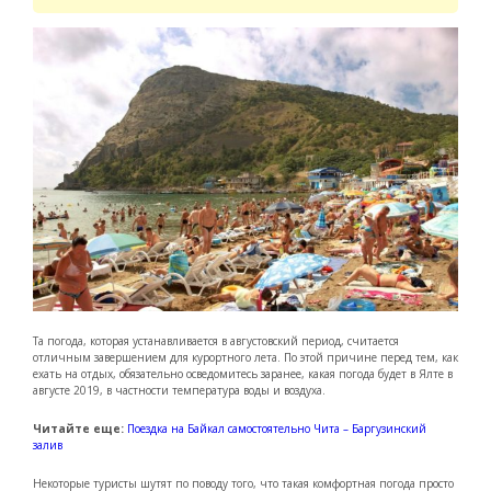
Та погода, которая устанавливается в августовский период, считается
отличным завершением для курортного лета. По этой причине перед тем, как
ехать на отдых, обязательно осведомитесь заранее, какая погода будет в Ялте в
августе 2019, в частности температура воды и воздуха.
Читайте еще:
Поездка на Байкал самостоятельно Чита – Баргузинский
залив
Некоторые туристы шутят по поводу того, что такая комфортная погода просто