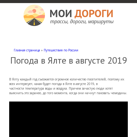
Мои дороги
Как доехать, автомобильные дороги и трассы России, мотели и гостиницы
Главная страница
»
Путешествия по России
Погода в Ялте в августе 2019
В Ялту каждый год съезжается огромное количество посетителей, поэтому их
всех интересует, какая будет погода в Ялте в августе 2019, в
частности температура воды и воздуха. Причем зачастую люди хотят
выяснить это заранее, до того момента, когда они начнут паковать чемоданы.