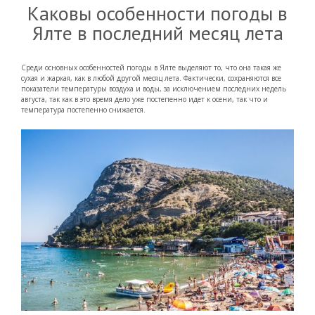
Каковы особенности погоды в
Ялте в последний месяц лета
Среди основных особенностей погоды в Ялте выделяют то, что она такая же
сухая и жаркая, как в любой другой месяц лета. Фактически, сохраняются все
показатели температуры воздуха и воды, за исключением последних недель
августа, так как в это время дело уже постепенно идет к осени, так что и
температура постепенно снижается.