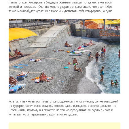
пытается компенсировать будущие осенние месяцы, когда настанет пора
дождей и прохлады. Однако можно уверить отдыхающих, что в сентябре
также можно будет купаться в море и чувствовать себя комфортно на суше.
Кстати, именно август является рекордсменом по количеству солнечных дней
на курорте. Количество осадков, которое здесь выпадает, является достаточно
небольшим, поэтому вы сможете не только прогуливаться вдоль пирсов и
купаться, но и параллельно ездить на экскурсии.