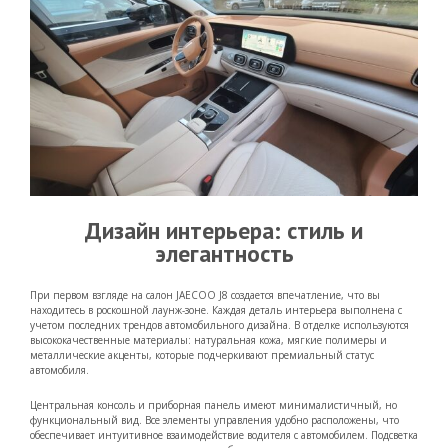
Дизайн интерьера: стиль и
элегантность
При первом взгляде на салон JAECOO J8 создается впечатление, что вы
находитесь в роскошной лаунж-зоне. Каждая деталь интерьера выполнена с
учетом последних трендов автомобильного дизайна. В отделке используются
высококачественные материалы: натуральная кожа, мягкие полимеры и
металлические акценты, которые подчеркивают премиальный статус
автомобиля.
Центральная консоль и приборная панель имеют минималистичный, но
функциональный вид. Все элементы управления удобно расположены, что
обеспечивает интуитивное взаимодействие водителя с автомобилем. Подсветка