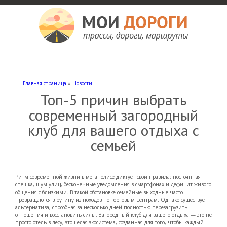
Мои дороги
Как доехать, автомобильные дороги и трассы России, мотели и гостиницы
Главная страница
»
Новости
Топ-5 причин выбрать
современный загородный
клуб для вашего отдыха с
семьей
Ритм современной жизни в мегаполисе диктует свои правила: постоянная
спешка, шум улиц, бесконечные уведомления в смартфонах и дефицит живого
общения с близкими. В такой обстановке семейные выходные часто
превращаются в рутину из походов по торговым центрам. Однако существует
альтернатива, способная за несколько дней полностью перезагрузить
отношения и восстановить силы. Загородный клуб для вашего отдыха — это не
просто отель в лесу, это целая экосистема, созданная для того, чтобы каждый