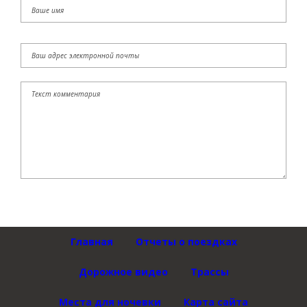
Главная
Отчеты о поездках
Дорожное видео
Трассы
Места для ночевки
Карта сайта