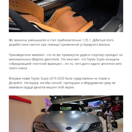
Вес машины уменьшился и стал приблизительно 1,35 т. Добиться этого
разработчики смогли при помощи применения углеродного волокна.
Производители заявляют, что не все промежутки дороги спорткар проходит на
максимальных оборотах двигателя. Это означает, что Toyota Supra оснащена
гибридизацией гоночной вариации – это то, чего долго ждали ценители авто
такого класса.
Впервые новая
Toyota Supra 2019-2020
была представлена на показе в
Детройте. Экстерьер, изгибы линий, пропорции и оборудование сразу же
завоевали сердца фанатов машин этой марки.