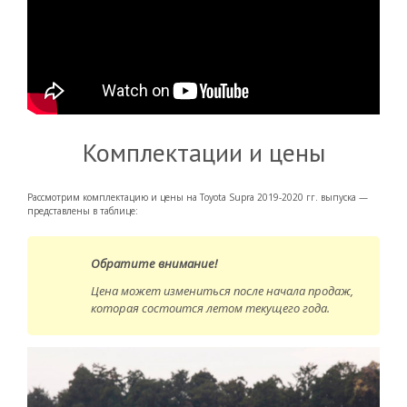
Комплектации и цены
Рассмотрим комплектацию и цены на Toyota Supra 2019-2020 гг. выпуска —
представлены в таблице:
Обратите внимание!
Цена может измениться после начала продаж,
которая состоится летом текущего года.