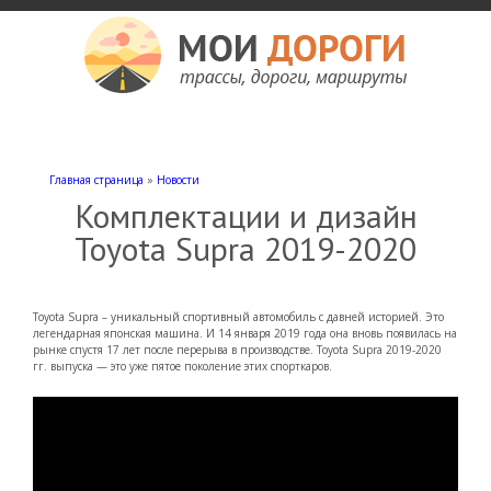
Мои дороги
Как доехать, автомобильные дороги и трассы России, мотели и гостиницы
Главная страница
»
Новости
Комплектации и дизайн
Toyota Supra 2019-2020
Toyota Supra – уникальный спортивный автомобиль с давней историей. Это
легендарная японская машина. И 14 января 2019 года она вновь появилась на
рынке спустя 17 лет после перерыва в производстве. Toyota Supra 2019-2020
гг. выпуска — это уже пятое поколение этих спорткаров.