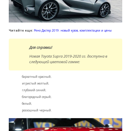
Читайте еще:
Рено Дастер 2019: новый кузов, комплектации и цены
Для справки!
Новая Toyota Supra 2019-2020 гг. доступна в
следующей цветовой гамме:
бархатный красный;
игристый желтый;
глубокий синий;
благородный серый;
белый;
роскошный черный.