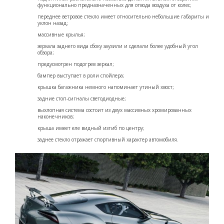
функционально предназначенных для отвода воздуха от колес;
переднее ветровое стекло имеет относительно небольшие габариты и
уклон назад;
массивные крылья;
зеркала заднего вида сбоку заузили и сделали более удобный угол
обзора;
предусмотрен подогрев зеркал;
бампер выступает в роли спойлера;
крышка багажника немного напоминает утиный хвост;
задние стоп-сигналы светодиодные;
выхлопная система состоит из двух массивных хромированных
наконечников;
крыша имеет еле видный изгиб по центру;
заднее стекло отражает спортивный характер автомобиля.