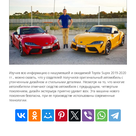
Изучив всю информацию о нашумевшей и ожидаемой Toyota Supra 2019-2020
гг., можно сказать, что у создателей получился оригинальный автомобиль с
утонченным дизайном и стильными деталями. Несмотря на то, что многие
автолюбители отмечают сходство автомобиля с предыдущим, четвертым
поколением, дизайн экстерьера приятно удивит всех. Эта машина нового
поколения безопасна, при ее производстве использованы современные
технологии.