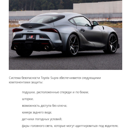
Система безопасности Toyota Supra обеспечивается следующими
компонентами защиты:
подушки, расположенные спереди и по бокам;
шторки;
возможность доступа без ключа;
камера заднего вида;
датчики погодных условий;
фары головного света, которые могут адаптироваться под водителя;