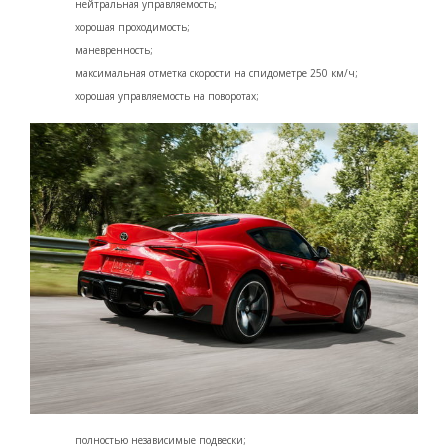
нейтральная управляемость;
хорошая проходимость;
маневренность;
максимальная отметка скорости на спидометре 250 км/ч;
хорошая управляемость на поворотах;
полностью независимые подвески;