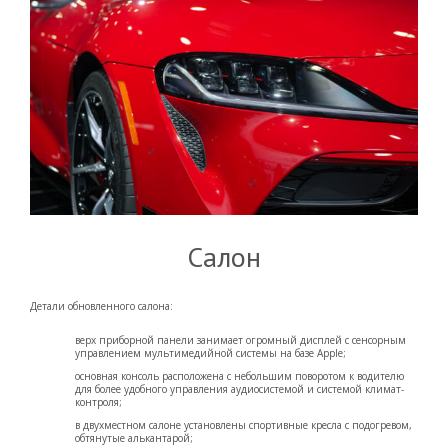
Салон
Детали обновленного салона:
верх приборной панели занимает огромный дисплей с сенсорным
управлением мультимедийной системы на базе Apple;
основная консоль расположена с небольшим поворотом к водителю
для более удобного управления аудиосистемой и системой климат-
контроля;
в двухместном салоне установлены спортивные кресла с подогревом,
обтянутые алькантарой;