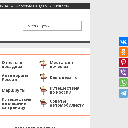
ание
Дорожное видео
Новости
Отчеты о
Места для
поездках
ночевки
Автодороги
Как доехать
России
Путешествия
Маршруты
по России
Путешествие
Советы
на машине
автомобилисту
за границу