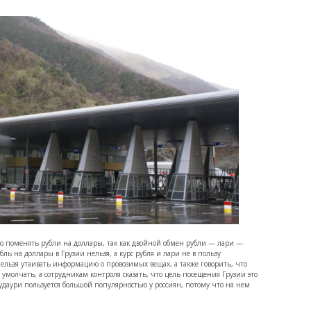
 поменять рубли на доллары, так как двойной обмен рубли — лари —
ль на доллары в Грузии нельзя, а курс рубля и лари не в пользу
ельзя утаивать информацию о провозимых вещах, а также говорить, что
умолчать, а сотрудникам контроля сказать, что цель посещения Грузии это
даури пользуется большой популярностью у россиян, потому что на нем