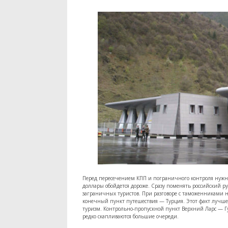
Перед пересечением КПП и пограничного контроля нужно
доллары обойдется дороже. Сразу поменять российский руб
заграничных туристов. При разговоре с таможенниками н
конечный пункт путешествия — Турция. Этот факт лучше 
туризм. Контрольно-пропускной пункт Верхний Ларс — Гу
редко скапливаются большие очереди.