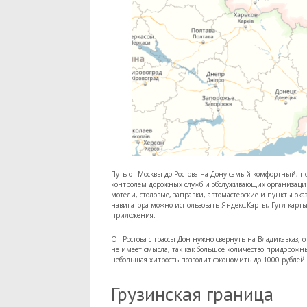
Путь от Москвы до Ростова-на-Дону самый комфортный, 
контролем дорожных служб и обслуживающих организаци
мотели, столовые, заправки, автомастерские и пункты 
навигатора можно использовать Яндекс.Карты, Гугл-карт
приложения.
От Ростова с трассы Дон нужно свернуть на Владикавказ, 
не имеет смысла, так как большое количество придорожн
небольшая хитрость позволит сэкономить до 1000 рублей с
Грузинская граница