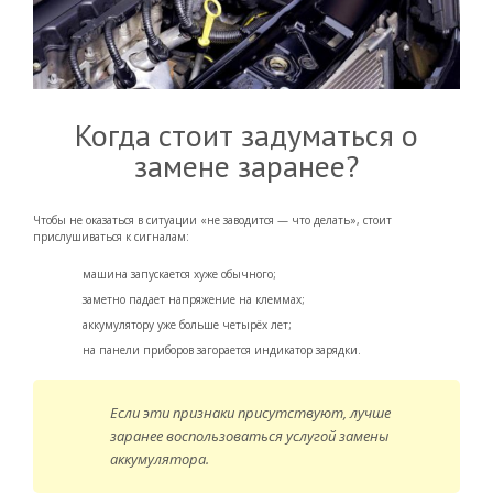
Когда стоит задуматься о
замене заранее?
Чтобы не оказаться в ситуации «не заводится — что делать», стоит
прислушиваться к сигналам:
машина запускается хуже обычного;
заметно падает напряжение на клеммах;
аккумулятору уже больше четырёх лет;
на панели приборов загорается индикатор зарядки.
Если эти признаки присутствуют, лучше
заранее воспользоваться услугой замены
аккумулятора.