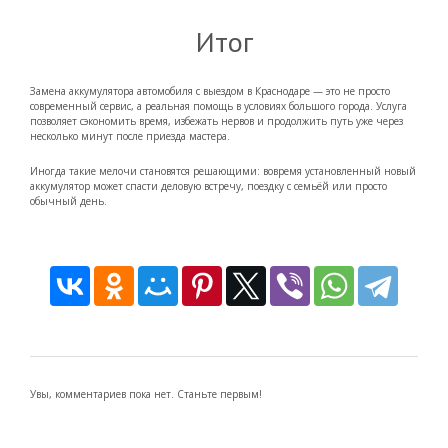
Итог
Замена аккумулятора автомобиля с выездом в Краснодаре — это не просто
современный сервис, а реальная помощь в условиях большого города. Услуга
позволяет сэкономить время, избежать нервов и продолжить путь уже через
несколько минут после приезда мастера.
Иногда такие мелочи становятся решающими: вовремя установленный новый
аккумулятор может спасти деловую встречу, поездку с семьёй или просто
обычный день.
Увы, комментариев пока нет. Станьте первым!