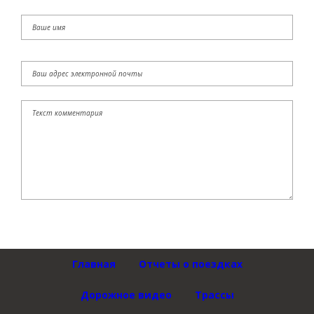
Главная
Отчеты о поездках
Дорожное видео
Трассы