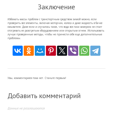
Заключение
Избежать массы проблем с транспортным средством зимой можно, если
проверить все элементы, включая моторчик, колеса и даже жидкость в бачке
омывателя. Даже если и случалось такое, что вода все-таки замерзла не стоит
отогревать ее разогретым оборудованием или открытым огнем. Использовать
лучше проверенные методы, чтобы не принести себе еще дополнительные
проблемы.
Увы, комментариев пока нет. Станьте первым!
Добавить комментарий
Данные не разглашаются