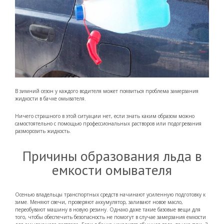
В зимний сезон у каждого водителя может появиться проблема замерзания
жидкости в бачке омывателя.
Ничего страшного в этой ситуации нет, если знать каким образом можно
самостоятельно с помощью профессиональных растворов или подогревания
разморозить жидкость.
Причины образования льда в
емкости омывателя
Осенью владельцы транспортных средств начинают усиленную подготовку к
зиме. Меняют свечи, проверяют аккумулятор, заливают новое масло,
переобувают машину в новую резину. Однако даже такие базовые вещи для
того, чтобы обеспечить безопасность не помогут в случае замерзания емкости