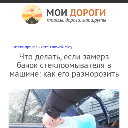
Мои дороги
Как доехать, автомобильные дороги и трассы России, мотели и гостиницы
Главная страница
»
Советы автомобилисту
Что делать, если замерз
бачок стеклоомывателя в
машине: как его разморозить