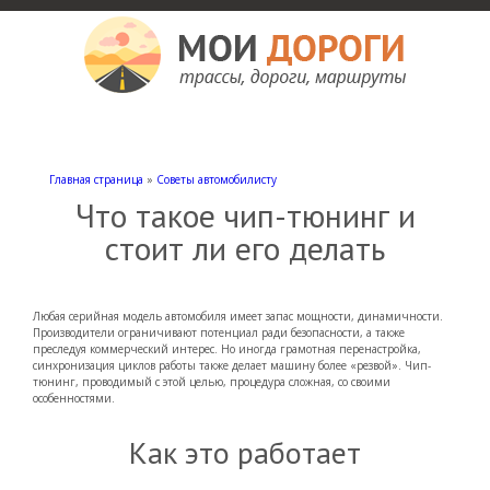
Мои дороги
Как доехать, автомобильные дороги и трассы России, мотели и гостиницы
Главная страница
»
Советы автомобилисту
Что такое чип-тюнинг и
стоит ли его делать
Любая серийная модель автомобиля имеет запас мощности, динамичности.
Производители ограничивают потенциал ради безопасности, а также
преследуя коммерческий интерес. Но иногда грамотная перенастройка,
синхронизация циклов работы также делает машину более «резвой».
Чип-
тюнинг, проводимый с этой целью, процедура сложная, со своими
особенностями.
Как это работает