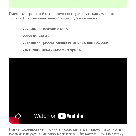
Грамотная перенастройка дает возможность увеличить максимальную
скорость. Но это не единственный эффект. Добиться можно:
уменьшения времени отклика;
ускорения разгона;
уменьшения расхода топлива на максимальных оборотах;
увеличения межсервисного интервала.
Главная особенность чип-тюнинга любого двигателя – высокая вероятность
поломки или ухудшения показателей при ошибке мастера. Именно поэтому