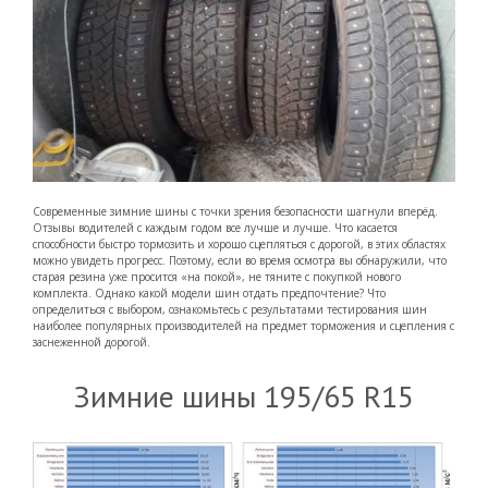
Современные зимние шины с точки зрения безопасности шагнули вперёд.
Отзывы водителей с каждым годом все лучше и лучше. Что касается
способности быстро тормозить и хорошо сцепляться с дорогой, в этих областях
можно увидеть прогресс. Поэтому, если во время осмотра вы обнаружили, что
старая резина уже просится «на покой», не тяните с покупкой нового
комплекта. Однако какой модели шин отдать предпочтение? Что
определиться с выбором, ознакомьтесь с результатами тестирования шин
наиболее популярных производителей на предмет торможения и сцепления с
заснеженной дорогой.
Зимние шины 195/65 R15