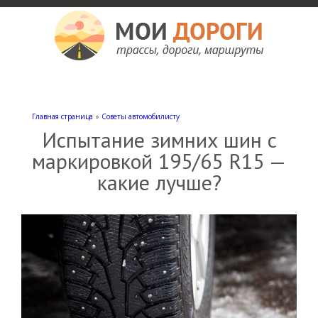
Мои дороги
Как доехать, автомобильные дороги и трассы России, мотели и гостиницы
Главная страница
»
Советы автомобилисту
Испытание зимних шин с
маркировкой 195/65 R15 —
какие лучше?